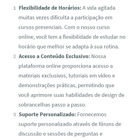
Flexibilidade de Horários:
A vida agitada
muitas vezes dificulta a participação em
cursos presenciais. Com o nosso curso
online, você tem a flexibilidade de estudar no
horário que melhor se adapta à sua rotina.
Acesso a Conteúdo Exclusivo:
Nossa
plataforma online proporciona acesso a
materiais exclusivos, tutoriais em vídeo e
demonstrações práticas, permitindo que
você aprimore suas habilidades de design de
sobrancelhas passo a passo.
Suporte Personalizado:
Fornecemos
suporte personalizado através de fóruns de
discussão e sessões de perguntas e