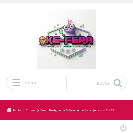
MENU
BUSCA
Pular para o conteúdo
Início
Cursos
Curso Designer de Sobrancelhas Laranjeiras do Sul PR