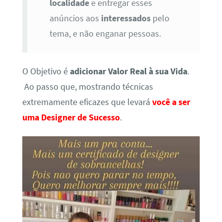
localidade
e entregar esses
anúncios aos
interessados
pelo
tema, e não enganar pessoas.
O Objetivo é
adicionar Valor Real à sua Vida
.
Ao passo que, mostrando técnicas
extremamente eficazes que levará
você a ser
uma Designer de Sucesso
.