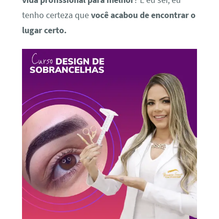
vida profissional para melhor
? É eu sei, eu
tenho certeza que
você acabou de encontrar o
lugar certo.