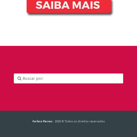
Ke-fera Review
· 2026 © Todos os direitos reservados