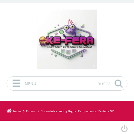
MENU
BUSCA
Pular para o conteúdo
Início
Cursos
Curso de Marketing Digital Campo Limpo Paulista SP