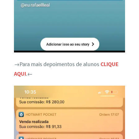
→Para mais depoimentos de alunos
CLIQUE
AQUI
.←