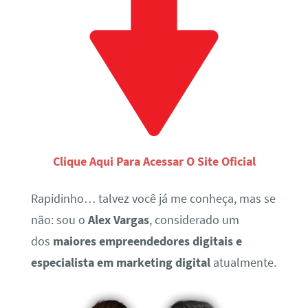
Clique Aqui Para Acessar O Site Oficial
Rapidinho… talvez você já me conheça, mas se
não: sou o
Alex Vargas
, considerado um
dos
maiores empreendedores digitais e
especialista em marketing digital
atualmente.