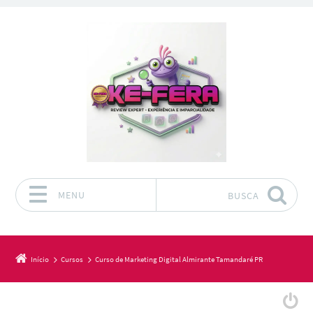
MENU
BUSCA
Pular para o conteúdo
Início
Cursos
Curso de Marketing Digital Almirante Tamandaré PR