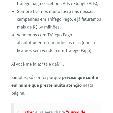
tráfego pago (Facebook Ads e Google Ads);
Sempre tivemos muito lucro nas nossas
campanhas em Tráfego Pago, e já faturamos
mais de R$ 50 milhões;
Vendemos com Tráfego Pago,
absolutamente, em todos os dias (nunca
ficamos sem vender com Tráfego Pago);
Ai você me fala: “tá e daí?”…
Simples, só contei porque
preciso que confie
em mim e que preste muita atenção
nesta
página.
Obs
:
A palavra chave
“Curso de