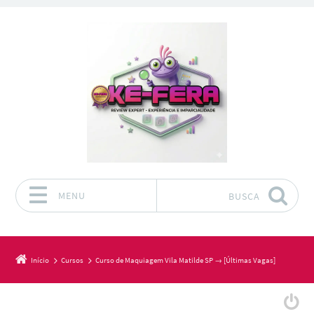
MENU
BUSCA
Pular para o conteúdo
Início
Cursos
Curso de Maquiagem Vila Matilde SP → [Últimas Vagas]