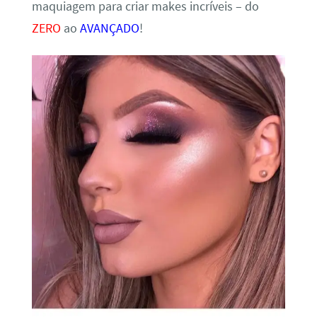
maquiagem para criar makes incríveis – do
ZERO
ao
AVANÇADO
!