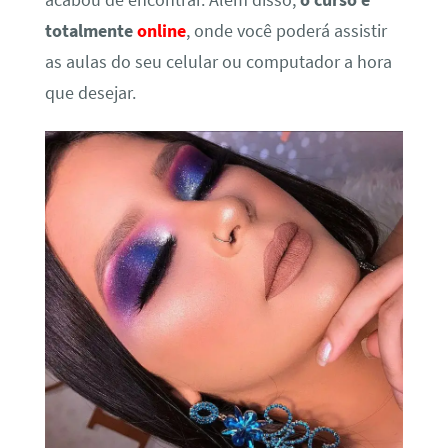
acabou de encontrar. Além disso,
o curso é
totalmente
online
, onde você poderá assistir
as aulas do seu celular ou computador a hora
que desejar.