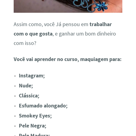
Assim como, você Já pensou em
trabalhar
com o que gosta
, e ganhar um bom dinheiro
com isso?
Você vai aprender no curso, maquiagem para:
Instagram;
Nude;
Clássica;
Esfumado alongado;
Smokey Eyes;
Pele Negra;
Pele Madura;