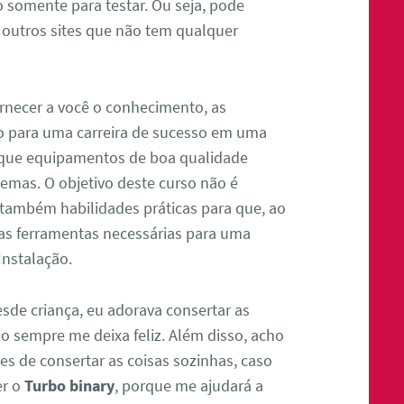
o somente para testar. Ou seja, pode
 outros sites que não tem qualquer
ornecer a você o conhecimento, as
ão para uma carreira de sucesso em uma
e que equipamentos de boa qualidade
mas. O objetivo deste curso não é
 também habilidades práticas para que, ao
 as ferramentas necessárias para uma
Instalação.
esde criança, eu adorava consertar as
o sempre me deixa feliz. Além disso, acho
s de consertar as coisas sozinhas, caso
er o
Turbo binary
, porque me ajudará a