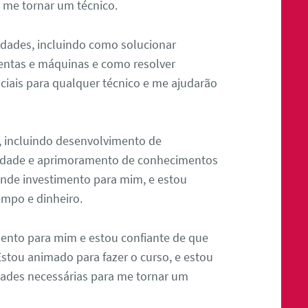
a me tornar um técnico.
idades, incluindo como solucionar
entas e máquinas e como resolver
ciais para qualquer técnico e me ajudarão
s, incluindo desenvolvimento de
lidade e aprimoramento de conhecimentos
rande investimento para mim, e estou
empo e dinheiro.
ento para mim e estou confiante de que
Estou animado para fazer o curso, e estou
dades necessárias para me tornar um