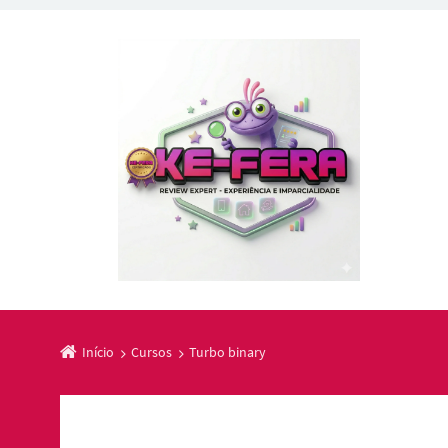
Início
Cursos
Turbo binary