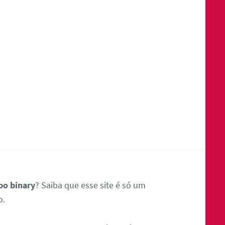
bo binary
? Saiba que esse site é só um
o.