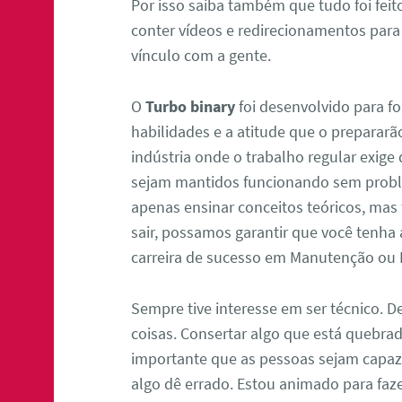
Por isso saiba também que tudo foi feit
conter vídeos e redirecionamentos para
vínculo com a gente.
O
Turbo binary
foi desenvolvido para f
habilidades e a atitude que o preparar
indústria onde o trabalho regular exig
sejam mantidos funcionando sem proble
apenas ensinar conceitos teóricos, mas
sair, possamos garantir que você tenha
carreira de sucesso em Manutenção ou 
Sempre tive interesse em ser técnico. D
coisas. Consertar algo que está quebrad
importante que as pessoas sejam capaze
algo dê errado. Estou animado para faz