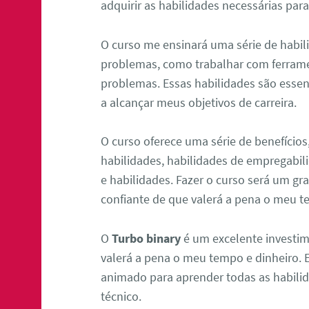
adquirir as habilidades necessárias par
O curso me ensinará uma série de habil
problemas, como trabalhar com ferram
problemas. Essas habilidades são essen
a alcançar meus objetivos de carreira.
O curso oferece uma série de benefício
habilidades, habilidades de empregabi
e habilidades. Fazer o curso será um g
confiante de que valerá a pena o meu t
O
Turbo binary
é um excelente investim
valerá a pena o meu tempo e dinheiro. 
animado para aprender todas as habili
técnico.