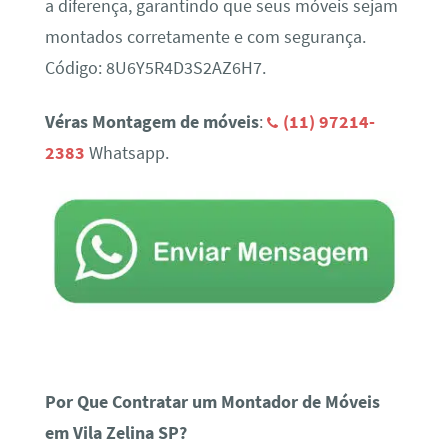
a diferença, garantindo que seus móveis sejam
montados corretamente e com segurança.
Código: 8U6Y5R4D3S2AZ6H7.
Véras Montagem de móveis
:
(11) 97214-
2383
Whatsapp.
Por Que Contratar um Montador de Móveis
em Vila Zelina SP?