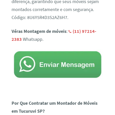
diferença, garantindo que seus móveis sejam
montados corretamente e com segurança.
Código: 8U6Y5R4D3S2AZ6H7.
Véras Montagem de móveis
:
(11) 97214-
2383
Whatsapp.
Por Que Contratar um Montador de Móveis
em Tucuruvi SP?