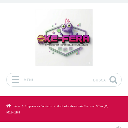
MENU
BUSCA
Pular para o conteúdo
Início
Empresas e Serviços
Montador de móveis Tucuruvi SP → (11)
97214-2383