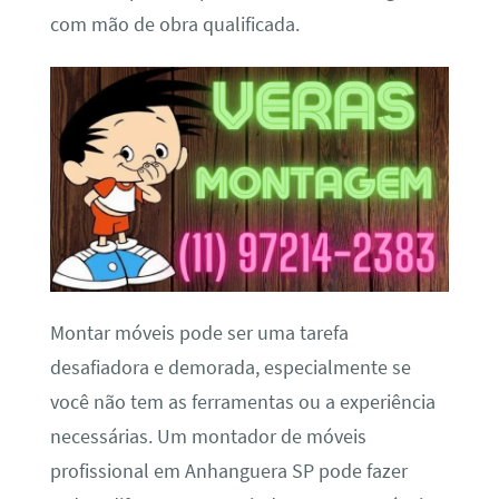
com mão de obra qualificada.
Montar móveis pode ser uma tarefa
desafiadora e demorada, especialmente se
você não tem as ferramentas ou a experiência
necessárias. Um montador de móveis
profissional em Anhanguera SP pode fazer