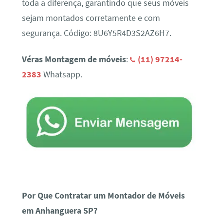
toda a diferença, garantindo que seus móveis
sejam montados corretamente e com
segurança. Código: 8U6Y5R4D3S2AZ6H7.
Véras Montagem de móveis
:
(11) 97214-
2383
Whatsapp.
Por Que Contratar um Montador de Móveis
em Anhanguera SP?