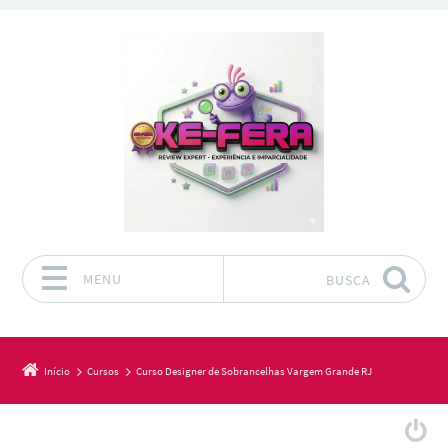
MENU
BUSCA
Pular para o conteúdo
Início
Cursos
Curso Designer de Sobrancelhas Vargem Grande RJ