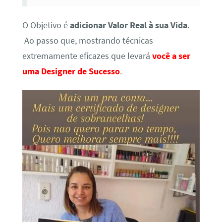
O Objetivo é
adicionar Valor Real à sua Vida
.
Ao passo que, mostrando técnicas
extremamente eficazes que levará
você a ser
uma Designer de Sucesso
.