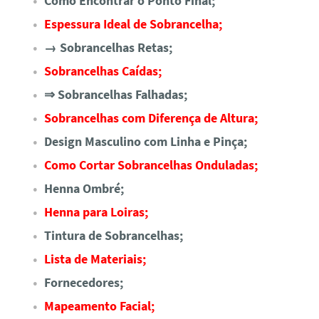
Como Encontrar o Ponto Final;
Espessura Ideal de Sobrancelha;
→ Sobrancelhas Retas;
Sobrancelhas Caídas;
⇒ Sobrancelhas Falhadas;
Sobrancelhas com Diferença de Altura;
Design Masculino com Linha e Pinça;
Como Cortar Sobrancelhas Onduladas;
Henna Ombré;
Henna para Loiras;
Tintura de Sobrancelhas;
Lista de Materiais;
Fornecedores;
Mapeamento Facial;