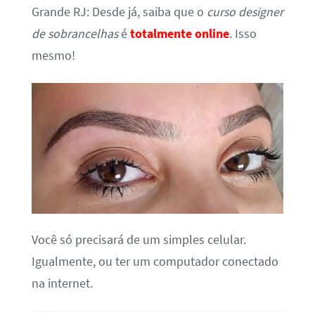
Grande RJ: Desde já, saiba que o
curso designer
de sobrancelhas
é
totalmente online
. Isso
mesmo!
Você só precisará de um simples celular.
Igualmente, ou ter um computador conectado
na internet.