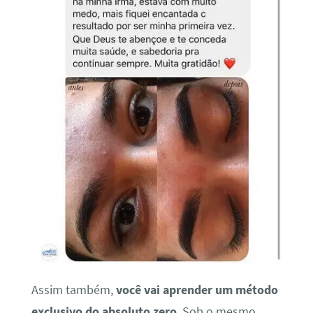
Assim também,
você vai aprender um método
exclusivo do absoluto zero
. Sob o mesmo