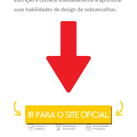
inscrição e comece imediatamente a aprimorar
suas habilidades de design de sobrancelhas.