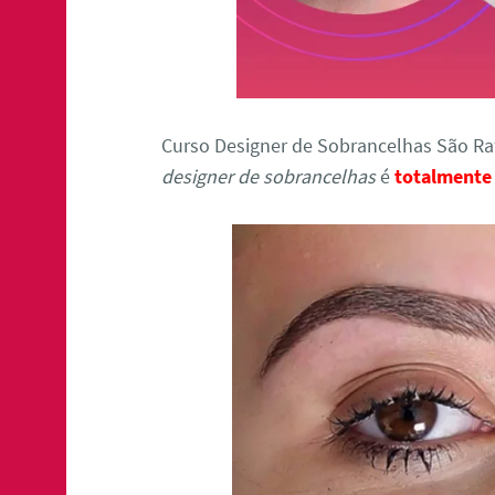
Curso Designer de Sobrancelhas São Raf
designer de sobrancelhas
é
totalmente