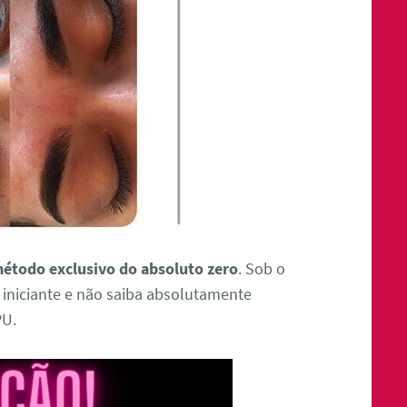
étodo exclusivo do absoluto zero
. Sob o
iniciante e não saiba absolutamente
PU.