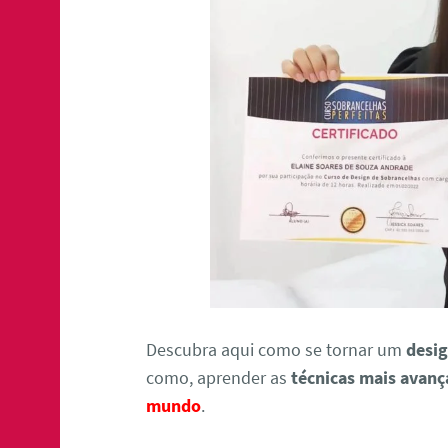
Descubra aqui como se tornar um
desig
como, aprender as
técnicas mais avan
mundo
.