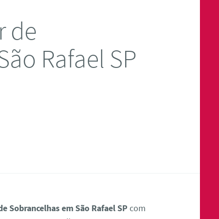
r de
São Rafael SP
de Sobrancelhas em São Rafael SP
com