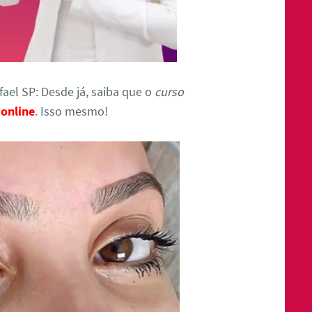
ael SP: Desde já, saiba que o
curso
 online
. Isso mesmo!