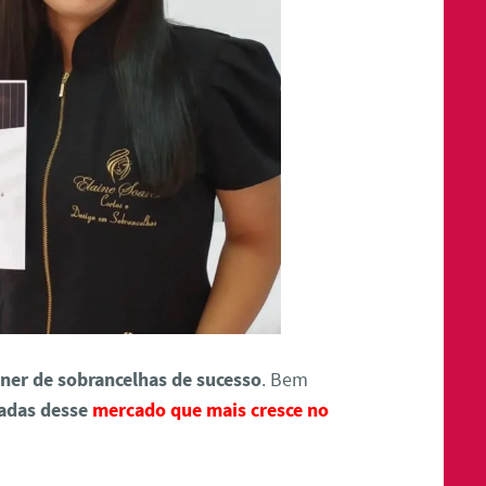
ner de sobrancelhas de sucesso
. Bem
çadas desse
mercado que mais cresce no