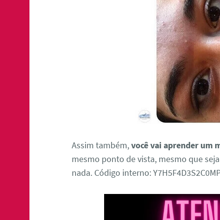
Assim também,
você vai aprender um m
mesmo ponto de vista, mesmo que seja 
nada. Código interno: Y7H5F4D3S2C0M