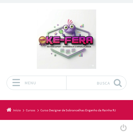
MENU
BUSCA
Pular para o conteúdo
Início
Cursos
Curso Designer de Sobrancelhas Engenho da Rainha RJ