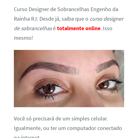
Curso Designer de Sobrancelhas Engenho da
Rainha RJ: Desde já, saiba que o
curso designer
de sobrancelhas
é
totalmente online
. Isso
mesmo!
Você só precisará de um simples celular.
Igualmente, ou ter um computador conectado
na internet.