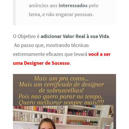
anúncios aos
interessados
pelo
tema, e não enganar pessoas.
O Objetivo é
adicionar Valor Real à sua Vida
.
Ao passo que, mostrando técnicas
extremamente eficazes que levará
você a ser
uma Designer de Sucesso
.