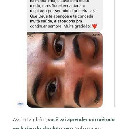
Assim também,
você vai aprender um método
exclusivo do absoluto zero
. Sob o mesmo