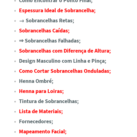
Como Encontrar o Ponto Final;
Espessura Ideal de Sobrancelha;
→ Sobrancelhas Retas;
Sobrancelhas Caídas;
⇒ Sobrancelhas Falhadas;
Sobrancelhas com Diferença de Altura;
Design Masculino com Linha e Pinça;
Como Cortar Sobrancelhas Onduladas;
Henna Ombré;
Henna para Loiras;
Tintura de Sobrancelhas;
Lista de Materiais;
Fornecedores;
Mapeamento Facial;