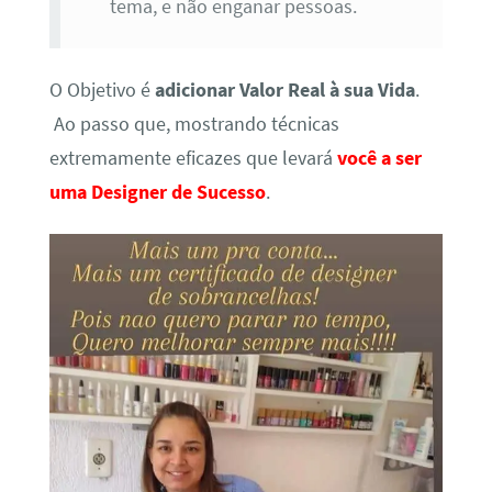
tema, e não enganar pessoas.
O Objetivo é
adicionar Valor Real à sua Vida
.
Ao passo que, mostrando técnicas
extremamente eficazes que levará
você a ser
uma Designer de Sucesso
.