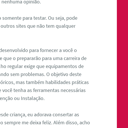
ta nenhuma opinião.
o somente para testar. Ou seja, pode
 outros sites que não tem qualquer
 desenvolvido para fornecer a você o
de que o prepararão para uma carreira de
lho regular exige que equipamentos de
ando sem problemas. O objetivo deste
eóricos, mas também habilidades práticas
e você tenha as ferramentas necessárias
enção ou Instalação.
esde criança, eu adorava consertar as
o sempre me deixa feliz. Além disso, acho