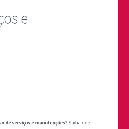
ços e
so de serviços e manutenções
? Saiba que