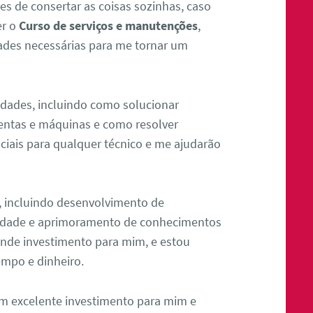
s de consertar as coisas sozinhas, caso
er o
Curso de serviços e manutenções
,
dades necessárias para me tornar um
idades, incluindo como solucionar
entas e máquinas e como resolver
ciais para qualquer técnico e me ajudarão
s, incluindo desenvolvimento de
lidade e aprimoramento de conhecimentos
rande investimento para mim, e estou
empo e dinheiro.
m excelente investimento para mim e