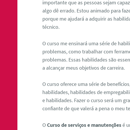
importante que as pessoas sejam capaze
algo dê errado. Estou animado para faz
porque me ajudará a adquirir as habili
técnico.
O curso me ensinará uma série de habil
problemas, como trabalhar com ferram
problemas. Essas habilidades são essen
a alcançar meus objetivos de carreira.
O curso oferece uma série de benefício
habilidades, habilidades de empregabi
e habilidades. Fazer o curso será um g
confiante de que valerá a pena o meu t
O
Curso de serviços e manutenções
é u