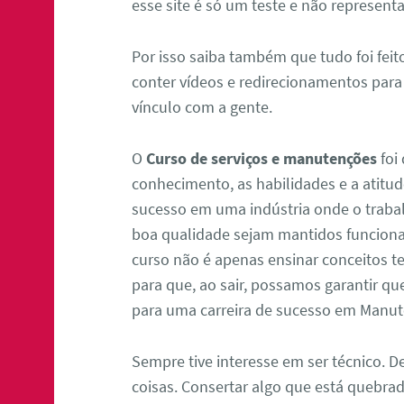
esse site é só um teste e não represen
Por isso saiba também que tudo foi feit
conter vídeos e redirecionamentos para
vínculo com a gente.
O
Curso de serviços e manutenções
foi
conhecimento, as habilidades e a atitu
sucesso em uma indústria onde o traba
boa qualidade sejam mantidos funcion
curso não é apenas ensinar conceitos t
para que, ao sair, possamos garantir qu
para uma carreira de sucesso em Manut
Sempre tive interesse em ser técnico. D
coisas. Consertar algo que está quebrad