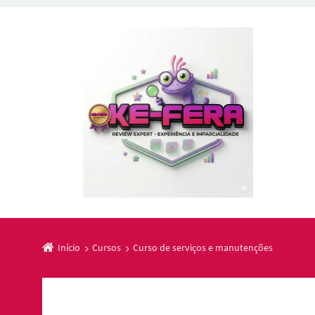
Início
Cursos
Curso de serviços e manutenções