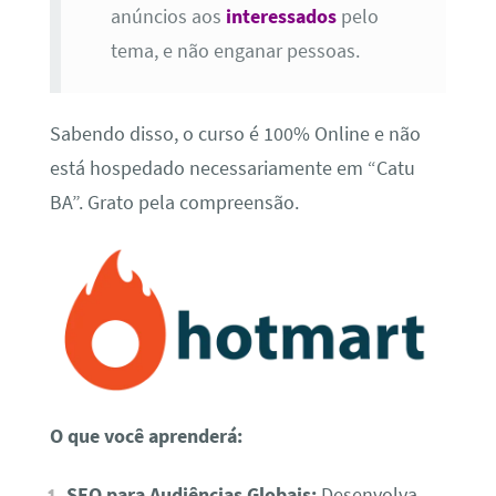
anúncios aos
interessados
pelo
tema, e não enganar pessoas.
Sabendo disso, o curso é 100% Online e não
está hospedado necessariamente em “Catu
BA”. Grato pela compreensão.
O que você aprenderá:
SEO para Audiências Globais:
Desenvolva