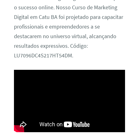
o sucesso online. Nosso Curso de Marketing
Digital em Catu BA foi projetado para capacitar
profissionais e empreendedores a se
destacarem no universo virtual, alcançando
resultados expressivos. Código:
LU7096DC4S217HT54DM.