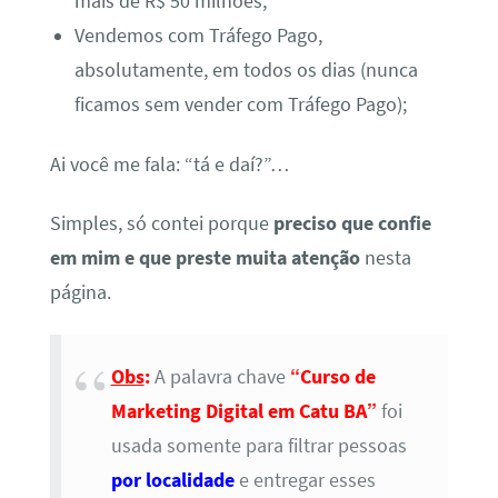
mais de R$ 50 milhões;
Vendemos com Tráfego Pago,
absolutamente, em todos os dias (nunca
ficamos sem vender com Tráfego Pago);
Ai você me fala: “tá e daí?”…
Simples, só contei porque
preciso que confie
em mim e que preste muita atenção
nesta
página.
Obs
:
A palavra chave
“Curso de
Marketing Digital em Catu BA”
foi
usada somente para filtrar pessoas
por localidade
e entregar esses