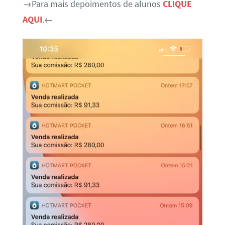
→Para mais depoimentos de alunos
CLIQUE
AQUI
.←