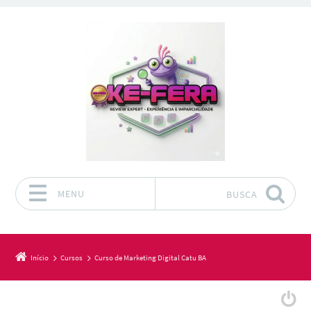
MENU
BUSCA
Pular para o conteúdo
Início
Cursos
Curso de Marketing Digital Catu BA