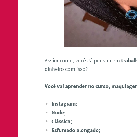
Assim como, você Já pensou em
trabal
dinheiro com isso?
Você vai aprender no curso, maquiage
Instagram;
Nude;
Clássica;
Esfumado alongado;