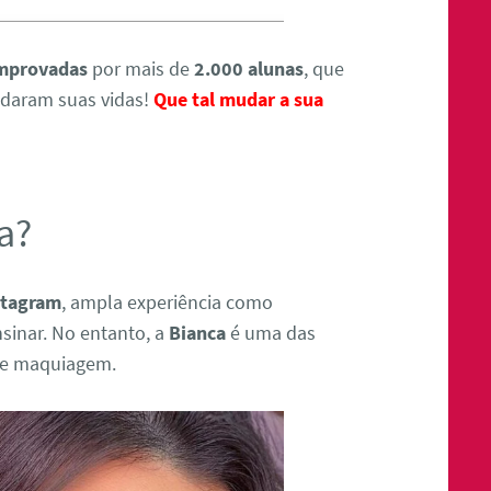
omprovadas
por mais de
2.000 alunas
, que
udaram suas vidas!
Que tal mudar a sua
a?
stagram
, ampla experiência como
sinar. No entanto, a
Bianca
é uma das
 de maquiagem.