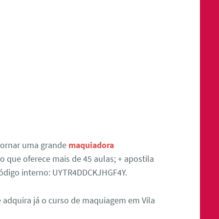
tornar uma grande
maquiadora
 que oferece mais de 45 aulas; + apostila
 Código interno: UYTR4DDCKJHGF4Y.
 e adquira já o curso de maquiagem em Vila