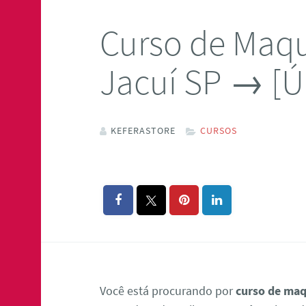
Curso de Maqu
Jacuí SP → [Ú
KEFERASTORE
CURSOS
Você está procurando por
curso de maq