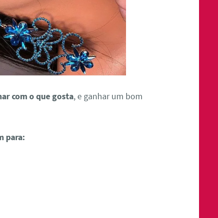
har com o que gosta
, e ganhar um bom
m para: