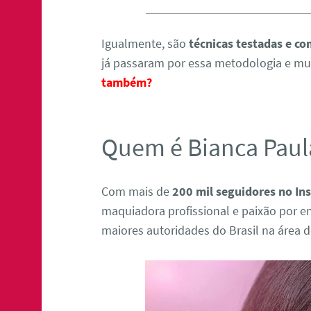
Igualmente, são
técnicas testadas e c
já passaram por essa metodologia e m
também?
Quem é Bianca Paul
Com mais de
200 mil seguidores no In
maquiadora profissional e paixão por en
maiores autoridades do Brasil na área