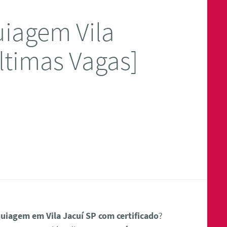
iagem Vila
ltimas Vagas]
uiagem em Vila Jacuí SP com certificado
?