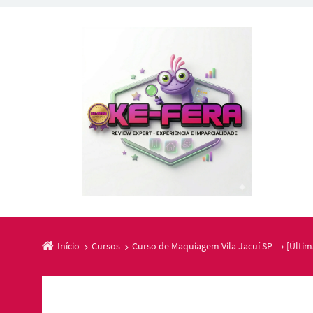
Início
Cursos
Curso de Maquiagem Vila Jacuí SP → [Últim