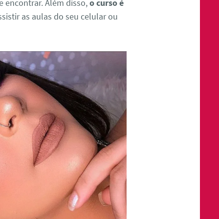
e encontrar. Além disso,
o curso é
sistir as aulas do seu celular ou