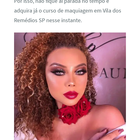
Por isso, não fique ai parada no tempo e
adquira já o curso de maquiagem em Vila dos
Remédios SP nesse instante.