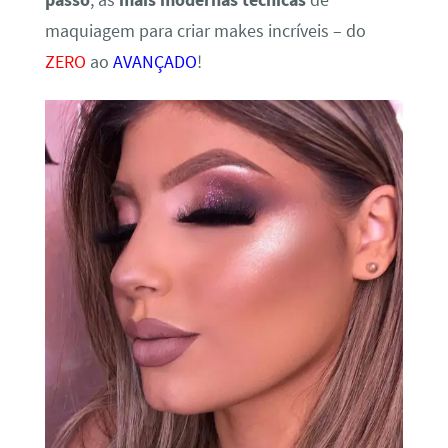
maquiagem para criar makes incríveis – do
ZERO
ao
AVANÇADO
!