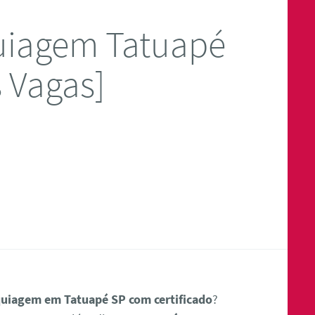
uiagem Tatuapé
 Vagas]
uiagem em Tatuapé SP com certificado
?