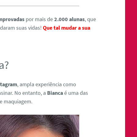
omprovadas
por mais de
2.000 alunas
, que
udaram suas vidas!
Que tal mudar a sua
a?
stagram
, ampla experiência como
sinar. No entanto, a
Bianca
é uma das
 de maquiagem.