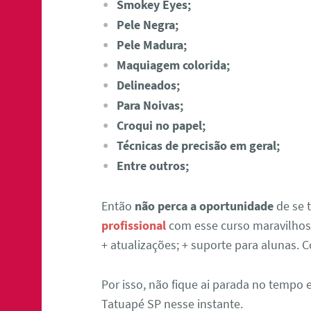
Smokey Eyes;
Pele Negra;
Pele Madura;
Maquiagem colorida;
Delineados;
Para Noivas;
Croqui no papel;
Técnicas de precisão em geral;
Entre outros;
Então
não perca a oportunidade
de se 
profissional
com esse curso maravilhoso
+ atualizações; + suporte para alunas.
Por isso, não fique ai parada no tempo
Tatuapé SP nesse instante.