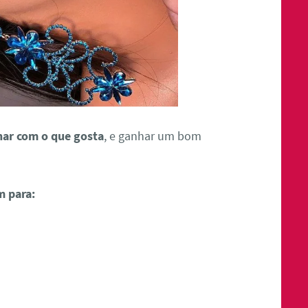
har com o que gosta
, e ganhar um bom
m para: