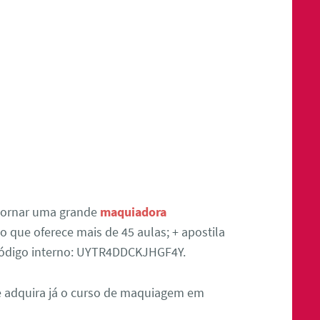
tornar uma grande
maquiadora
 que oferece mais de 45 aulas; + apostila
 Código interno: UYTR4DDCKJHGF4Y.
 e adquira já o curso de maquiagem em