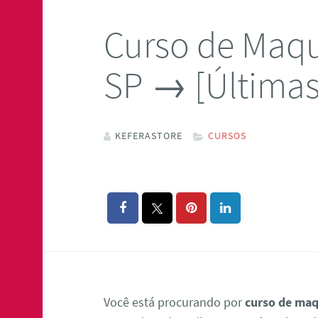
Curso de Maq
SP → [Últimas
KEFERASTORE
CURSOS
Você está procurando por
curso de maq