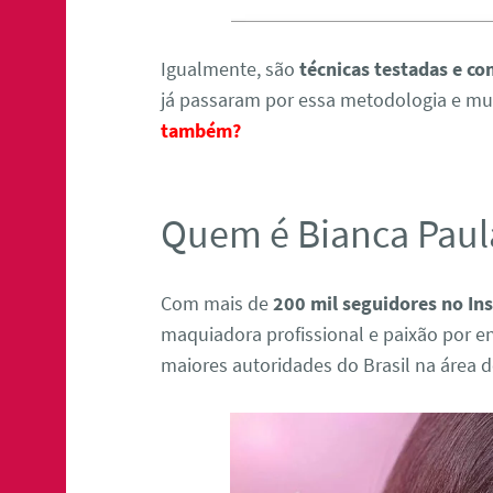
Igualmente, são
técnicas testadas e c
já passaram por essa metodologia e m
também?
Quem é Bianca Paul
Com mais de
200 mil seguidores no In
maquiadora profissional e paixão por en
maiores autoridades do Brasil na área