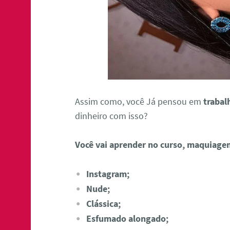
Assim como, você Já pensou em
trabal
dinheiro com isso?
Você vai aprender no curso, maquiage
Instagram;
Nude;
Clássica;
Esfumado alongado;