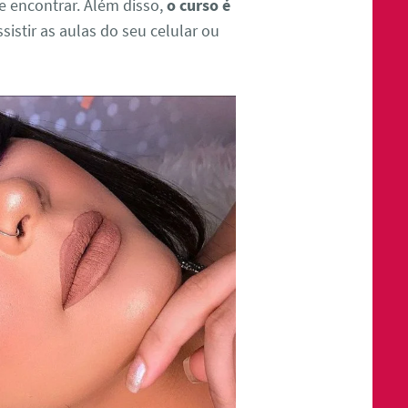
e encontrar. Além disso,
o curso é
sistir as aulas do seu celular ou