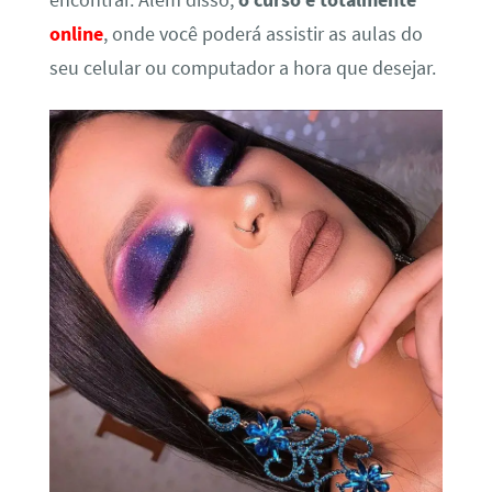
encontrar. Além disso,
o curso é totalmente
online
, onde você poderá assistir as aulas do
seu celular ou computador a hora que desejar.