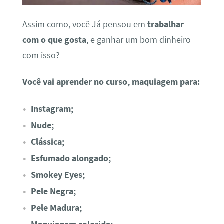
Assim como, você Já pensou em
trabalhar
com o que gosta
, e ganhar um bom dinheiro
com isso?
Você vai aprender no curso, maquiagem para:
Instagram;
Nude;
Clássica;
Esfumado alongado;
Smokey Eyes;
Pele Negra;
Pele Madura;