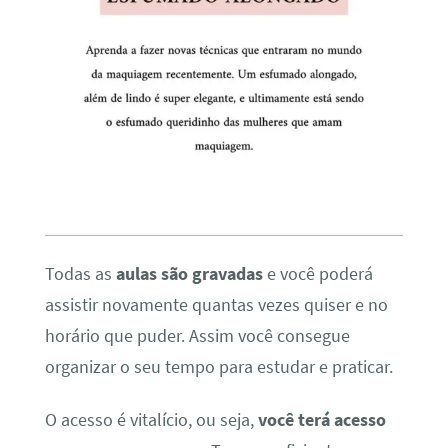
Todas as
aulas são gravadas
e você poderá
assistir novamente quantas vezes quiser e no
horário que puder. Assim você consegue
organizar o seu tempo para estudar e praticar.
O acesso é vitalício, ou seja,
você terá acesso