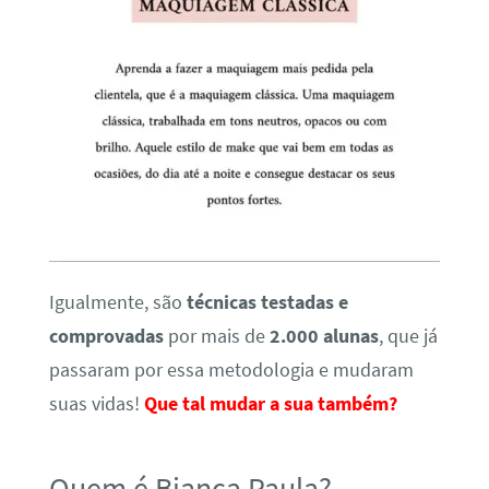
Igualmente, são
técnicas testadas e
comprovadas
por mais de
2.000 alunas
, que já
passaram por essa metodologia e mudaram
suas vidas!
Que tal mudar a sua também?
Quem é Bianca Paula?