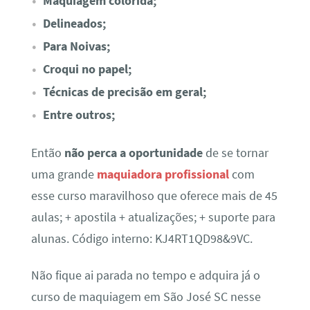
Maquiagem colorida;
Delineados;
Para Noivas;
Croqui no papel;
Técnicas de precisão em geral;
Entre outros;
Então
não perca a oportunidade
de se tornar
uma grande
maquiadora profissional
com
esse curso maravilhoso que oferece mais de 45
aulas; + apostila + atualizações; + suporte para
alunas. Código interno: KJ4RT1QD98&9VC.
Não fique ai parada no tempo e adquira já o
curso de maquiagem em São José SC nesse