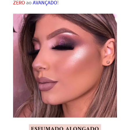
ZERO
ao
AVANÇADO
!