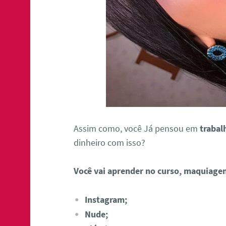
Assim como, você Já pensou em
trabal
dinheiro com isso?
Você vai aprender no curso, maquiage
Instagram;
Nude;