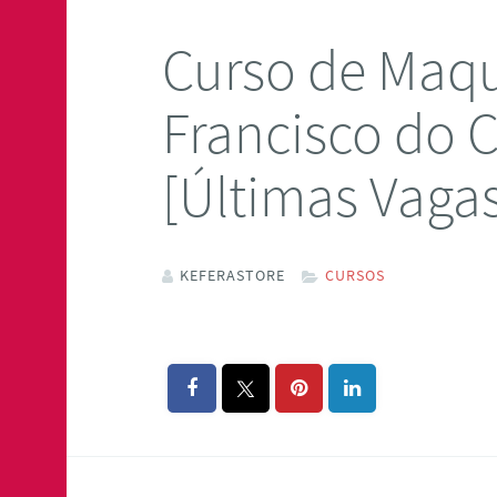
Curso de Maq
Francisco do
[Últimas Vaga
KEFERASTORE
CURSOS