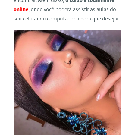
encontrar. Além disso,
o curso é totalmente
online
, onde você poderá assistir as aulas do
seu celular ou computador a hora que desejar.