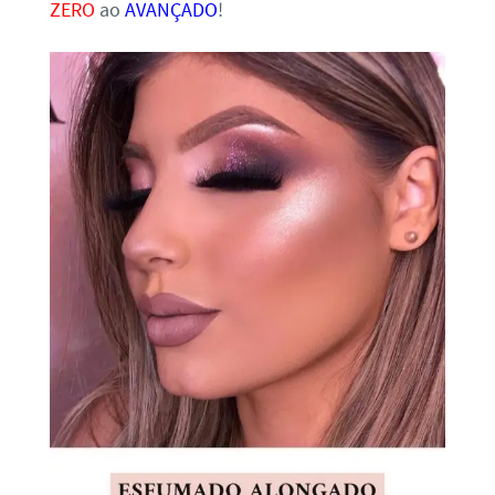
ZERO
ao
AVANÇADO
!