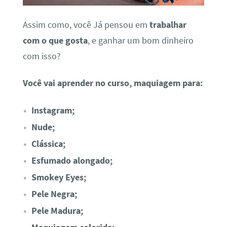
Assim como, você Já pensou em
trabalhar
com o que gosta
, e ganhar um bom dinheiro
com isso?
Você vai aprender no curso, maquiagem para:
Instagram;
Nude;
Clássica;
Esfumado alongado;
Smokey Eyes;
Pele Negra;
Pele Madura;