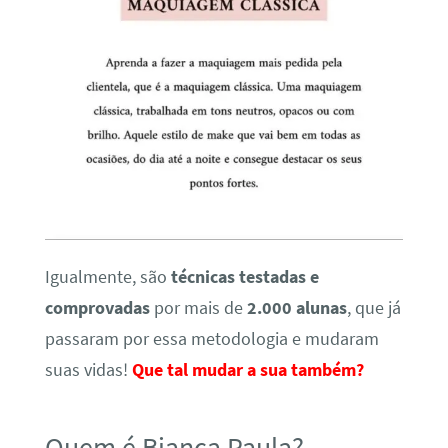
Igualmente, são
técnicas testadas e
comprovadas
por mais de
2.000 alunas
, que já
passaram por essa metodologia e mudaram
suas vidas!
Que tal mudar a sua também?
Quem é Bianca Paula?