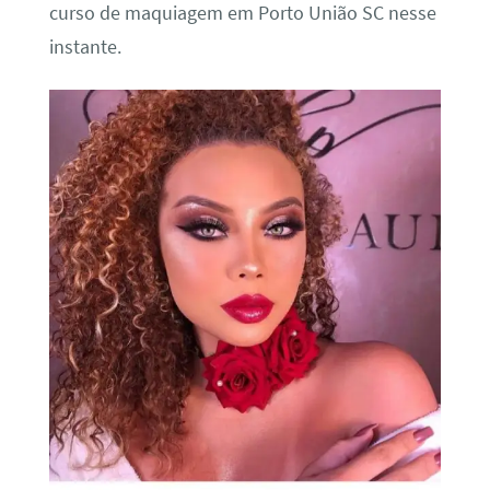
curso de maquiagem em Porto União SC nesse
instante.