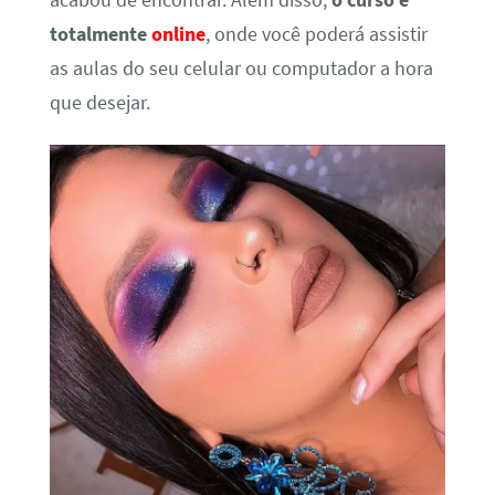
acabou de encontrar. Além disso,
o curso é
totalmente
online
, onde você poderá assistir
as aulas do seu celular ou computador a hora
que desejar.