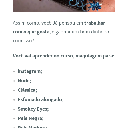
Assim como, você Já pensou em
trabalhar
com o que gosta
, e ganhar um bom dinheiro
com isso?
Você vai aprender no curso, maquiagem para:
Instagram;
Nude;
Clássica;
Esfumado alongado;
Smokey Eyes;
Pele Negra;
Pele Madura;