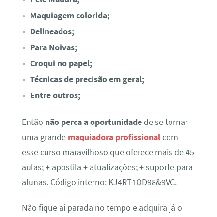
Maquiagem colorida;
Delineados;
Para Noivas;
Croqui no papel;
Técnicas de precisão em geral;
Entre outros;
Então
não perca a oportunidade
de se tornar
uma grande
maquiadora profissional
com
esse curso maravilhoso que oferece mais de 45
aulas; + apostila + atualizações; + suporte para
alunas. Código interno: KJ4RT1QD98&9VC.
Não fique ai parada no tempo e adquira já o