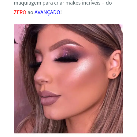
maquiagem para criar makes incríveis – do
ZERO
ao
AVANÇADO
!