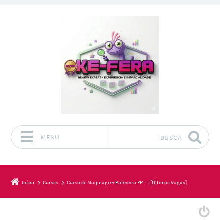
MENU
BUSCA
Pular para o conteúdo
Início
Cursos
Curso de Maquiagem Palmeira PR → [Últimas Vagas]