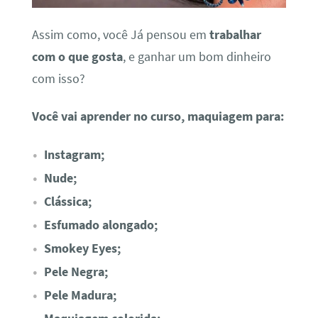
Assim como, você Já pensou em
trabalhar
com o que gosta
, e ganhar um bom dinheiro
com isso?
Você vai aprender no curso, maquiagem para:
Instagram;
Nude;
Clássica;
Esfumado alongado;
Smokey Eyes;
Pele Negra;
Pele Madura;