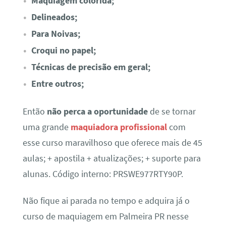
Maquiagem colorida;
Delineados;
Para Noivas;
Croqui no papel;
Técnicas de precisão em geral;
Entre outros;
Então
não perca a oportunidade
de se tornar
uma grande
maquiadora profissional
com
esse curso maravilhoso que oferece mais de 45
aulas; + apostila + atualizações; + suporte para
alunas. Código interno: PRSWE977RTY90P.
Não fique ai parada no tempo e adquira já o
curso de maquiagem em Palmeira PR nesse