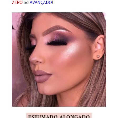
ZERO
ao
AVANÇADO
!