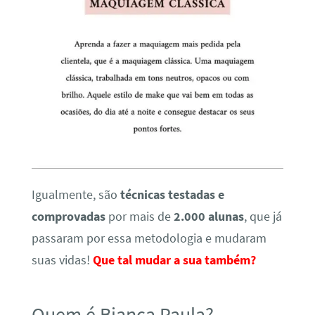
Igualmente, são
técnicas testadas e
comprovadas
por mais de
2.000 alunas
, que já
passaram por essa metodologia e mudaram
suas vidas!
Que tal mudar a sua também?
Quem é Bianca Paula?