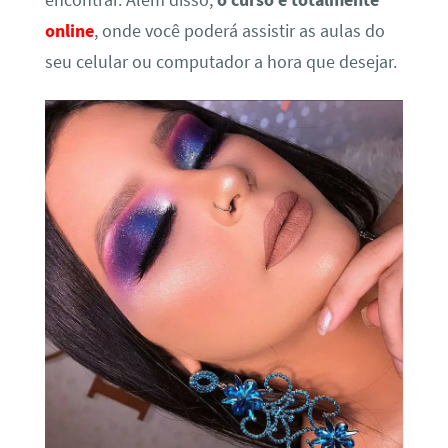
encontrar. Além disso,
o curso é totalmente
online
, onde você poderá assistir as aulas do
seu celular ou computador a hora que desejar.