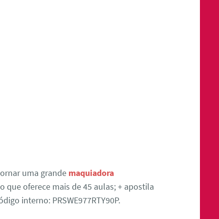
tornar uma grande
maquiadora
 que oferece mais de 45 aulas; + apostila
 Código interno: PRSWE977RTY90P.