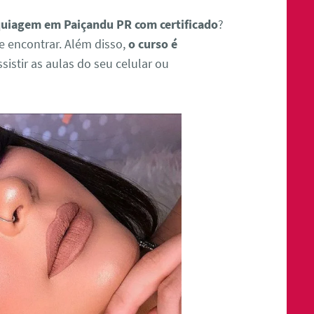
uiagem em Paiçandu PR com certificado
?
e encontrar. Além disso,
o curso é
sistir as aulas do seu celular ou