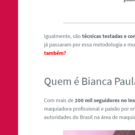
Igualmente, são
técnicas testadas e c
já passaram por essa metodologia e m
também?
Quem é Bianca Paul
Com mais de
200 mil seguidores no In
maquiadora profissional e paixão por e
autoridades do Brasil na área de maqu