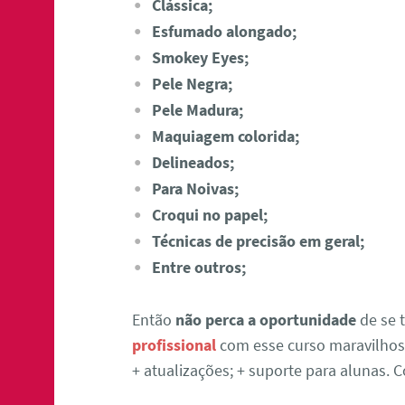
Clássica;
Esfumado alongado;
Smokey Eyes;
Pele Negra;
Pele Madura;
Maquiagem colorida;
Delineados;
Para Noivas;
Croqui no papel;
Técnicas de precisão em geral;
Entre outros;
Então
não perca a oportunidade
de se 
profissional
com esse curso maravilhoso
+ atualizações; + suporte para alunas.