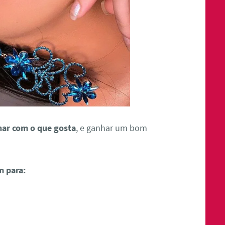
har com o que gosta
, e ganhar um bom
m para: