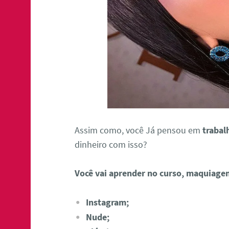
Assim como, você Já pensou em
trabal
dinheiro com isso?
Você vai aprender no curso, maquiage
Instagram;
Nude;