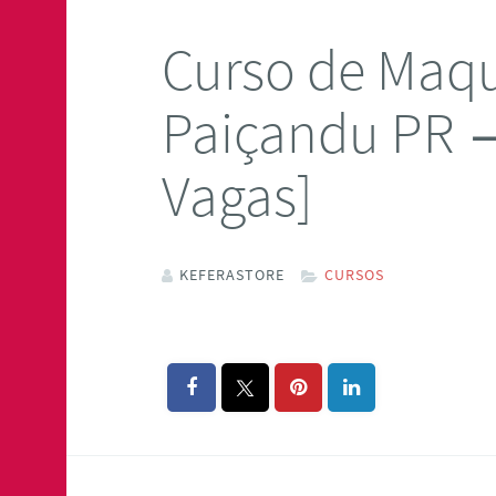
Curso de Maq
Paiçandu PR 
Vagas]
KEFERASTORE
CURSOS