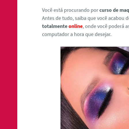
Você está procurando por
curso de maq
Antes de tudo, saiba que você acabou d
totalmente
online
, onde você poderá as
computador a hora que desejar.