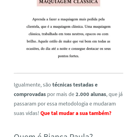
Igualmente, são
técnicas testadas e
comprovadas
por mais de
2.000 alunas
, que já
passaram por essa metodologia e mudaram
suas vidas!
Que tal mudar a sua também?
Quem é Bianca Paula?