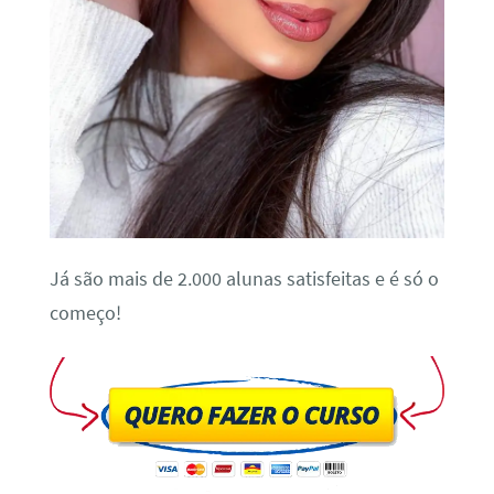
Já são mais de 2.000 alunas satisfeitas e é só o
começo!