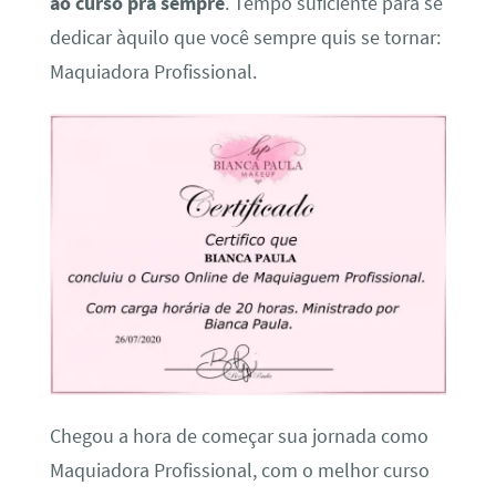
ao curso pra sempre
. Tempo suficiente para se
dedicar àquilo que você sempre quis se tornar:
Maquiadora Profissional.
Chegou a hora de começar sua jornada como
Maquiadora Profissional, com o melhor curso