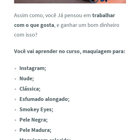
Assim como, você Já pensou em
trabalhar
com o que gosta
, e ganhar um bom dinheiro
com isso?
Você vai aprender no curso, maquiagem para:
Instagram;
Nude;
Clássica;
Esfumado alongado;
Smokey Eyes;
Pele Negra;
Pele Madura;