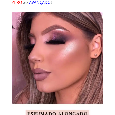
ZERO
ao
AVANÇADO
!