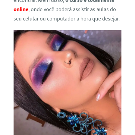
encontrar. Além disso,
o curso é totalmente
online
, onde você poderá assistir as aulas do
seu celular ou computador a hora que desejar.