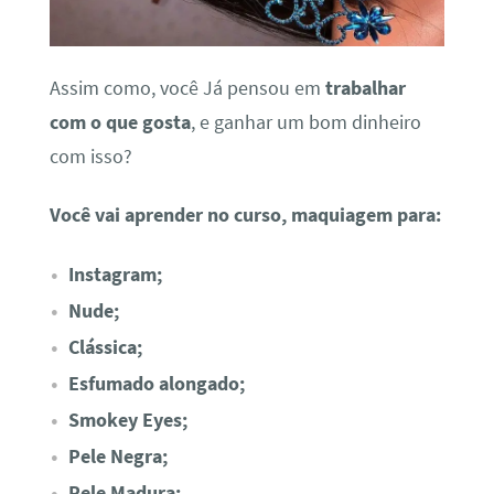
Assim como, você Já pensou em
trabalhar
com o que gosta
, e ganhar um bom dinheiro
com isso?
Você vai aprender no curso, maquiagem para:
Instagram;
Nude;
Clássica;
Esfumado alongado;
Smokey Eyes;
Pele Negra;
Pele Madura;