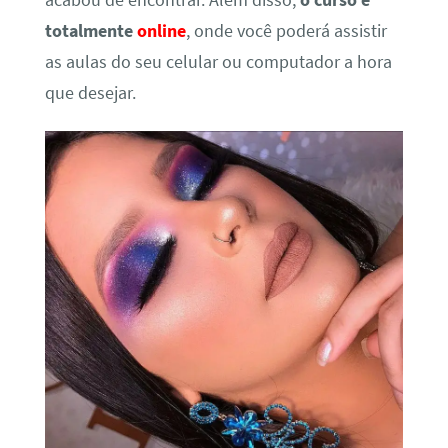
acabou de encontrar. Além disso,
o curso é
totalmente
online
, onde você poderá assistir
as aulas do seu celular ou computador a hora
que desejar.