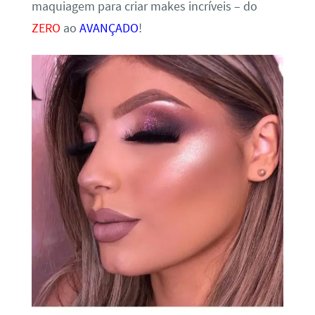
maquiagem para criar makes incríveis – do
ZERO
ao
AVANÇADO
!