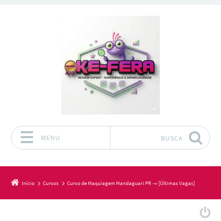
MENU
BUSCA
Pular para o conteúdo
Início
Cursos
Curso de Maquiagem Mandaguari PR → [Últimas Vagas]