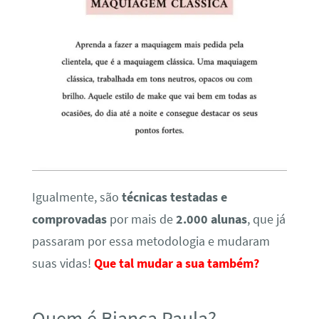
Igualmente, são
técnicas testadas e
comprovadas
por mais de
2.000 alunas
, que já
passaram por essa metodologia e mudaram
suas vidas!
Que tal mudar a sua também?
Quem é Bianca Paula?