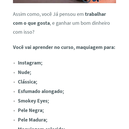
Assim como, você Já pensou em
trabalhar
com o que gosta
, e ganhar um bom dinheiro
com isso?
Você vai aprender no curso, maquiagem para:
Instagram;
Nude;
Clássica;
Esfumado alongado;
Smokey Eyes;
Pele Negra;
Pele Madura;