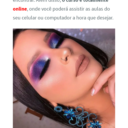
encontrar. Além disso,
o curso é totalmente
online
, onde você poderá assistir as aulas do
seu celular ou computador a hora que desejar.