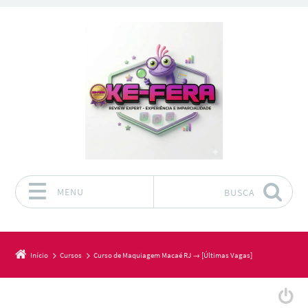
MENU
BUSCA
Pular para o conteúdo
Início
Cursos
Curso de Maquiagem Macaé RJ → [Últimas Vagas]