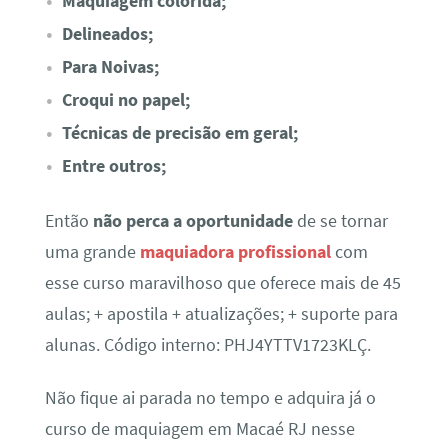
Maquiagem colorida;
Delineados;
Para Noivas;
Croqui no papel;
Técnicas de precisão em geral;
Entre outros;
Então
não perca a oportunidade
de se tornar
uma grande
maquiadora profissional
com
esse curso maravilhoso que oferece mais de 45
aulas; + apostila + atualizações; + suporte para
alunas. Código interno: PHJ4YTTV1723KLÇ.
Não fique ai parada no tempo e adquira já o
curso de maquiagem em Macaé RJ nesse