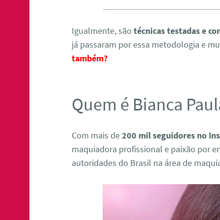
Igualmente, são
técnicas testadas e c
já passaram por essa metodologia e m
também?
Quem é Bianca Paul
Com mais de
200 mil seguidores no In
maquiadora profissional e paixão por e
autoridades do Brasil na área de maqu