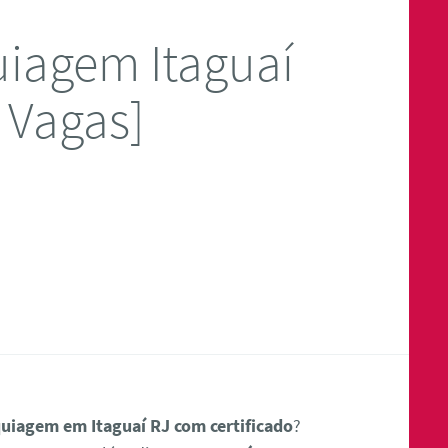
iagem Itaguaí
 Vagas]
uiagem em Itaguaí RJ com certificado
?