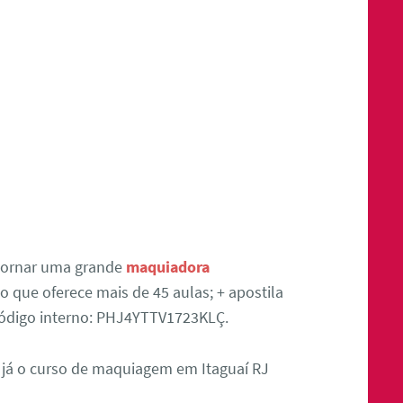
tornar uma grande
maquiadora
 que oferece mais de 45 aulas; + apostila
 Código interno: PHJ4YTTV1723KLÇ.
 já o curso de maquiagem em Itaguaí RJ