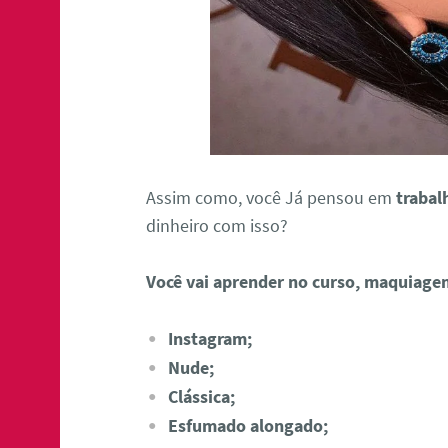
Assim como, você Já pensou em
trabal
dinheiro com isso?
Você vai aprender no curso, maquiage
Instagram;
Nude;
Clássica;
Esfumado alongado;