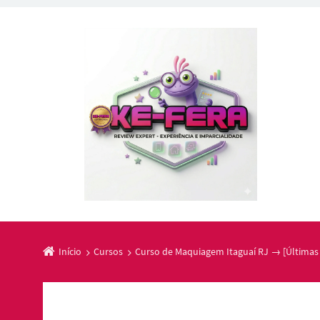
Início
Cursos
Curso de Maquiagem Itaguaí RJ → [Últimas