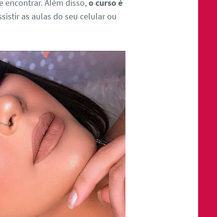
e encontrar. Além disso,
o curso é
sistir as aulas do seu celular ou