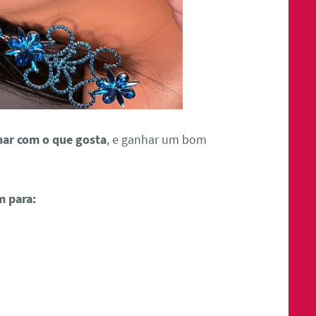
har com o que gosta
, e ganhar um bom
m para: