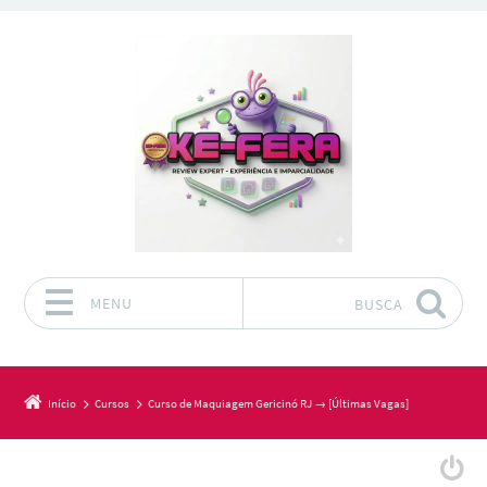
MENU
BUSCA
Pular para o conteúdo
Início
Cursos
Curso de Maquiagem Gericinó RJ → [Últimas Vagas]