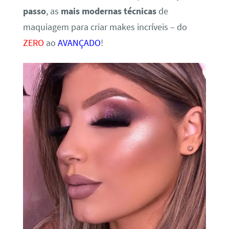
passo
, as
mais modernas técnicas
de
maquiagem para criar makes incríveis – do
ZERO
ao
AVANÇADO
!