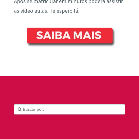
Após se matricular em minutos poderá assistir
as vídeo aulas. Te espero lá.