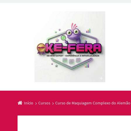
Início
Cursos
Curso de Maquiagem Complexo do Alemão 