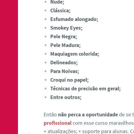
Nude;
Clássica;
Esfumado alongado;
Smokey Eyes;
Pele Negra;
Pele Madura;
Maquiagem colorida;
Delineados;
Para Noivas;
Croqui no papel;
Técnicas de precisão em geral;
Entre outros;
Então
não perca a oportunidade
de se 
profissional
com esse curso maravilhoso
+ atualizações; + suporte para alunas.