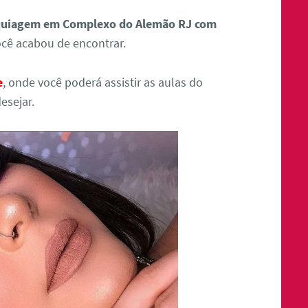
quiagem em Complexo do Alemão RJ com
ocê acabou de encontrar.
e
, onde você poderá assistir as aulas do
esejar.