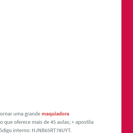
tornar uma grande
maquiadora
 que oferece mais de 45 aulas; + apostila
 Código interno: HJNB65RT78UYT.