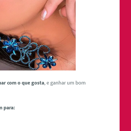
har com o que gosta
, e ganhar um bom
m para: