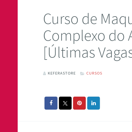
Curso de Maq
Complexo do 
[Últimas Vaga
KEFERASTORE
CURSOS