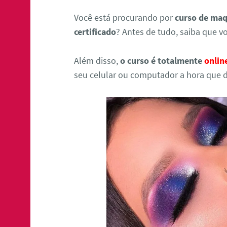
Você está procurando por
curso de ma
certificado
? Antes de tudo, saiba que v
Além disso,
o curso é totalmente
onlin
seu celular ou computador a hora que d