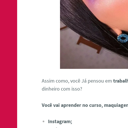
Assim como, você Já pensou em
trabal
dinheiro com isso?
Você vai aprender no curso, maquiage
Instagram;