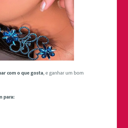
har com o que gosta
, e ganhar um bom
m para: