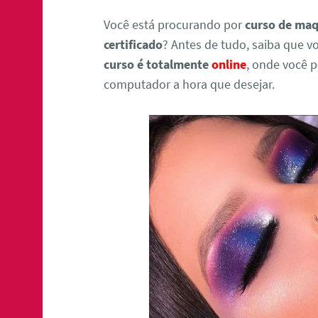
Você está procurando por
curso de ma
certificado
? Antes de tudo, saiba que v
curso é totalmente
online
, onde você p
computador a hora que desejar.