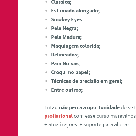
Clássica;
Esfumado alongado;
Smokey Eyes;
Pele Negra;
Pele Madura;
Maquiagem colorida;
Delineados;
Para Noivas;
Croqui no papel;
Técnicas de precisão em geral;
Entre outros;
Então
não perca a oportunidade
de se 
profissional
com esse curso maravilhoso
+ atualizações; + suporte para alunas.