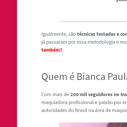
Igualmente, são
técnicas testadas e c
já passaram por essa metodologia e m
também?
Quem é Bianca Paul
Com mais de
200 mil seguidores no In
maquiadora profissional e paixão por e
autoridades do Brasil na área de maqu