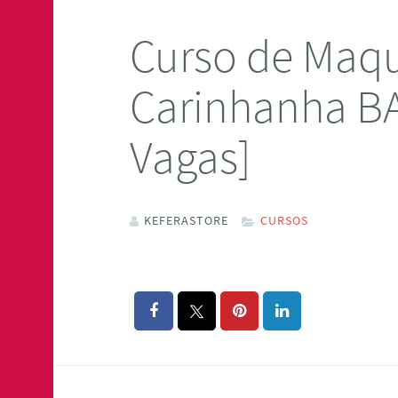
Curso de Maq
Carinhanha B
Vagas]
KEFERASTORE
CURSOS