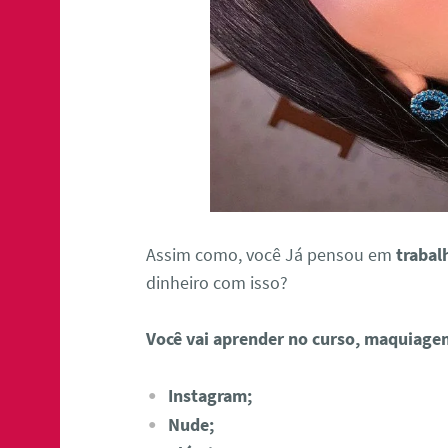
Assim como, você Já pensou em
trabal
dinheiro com isso?
Você vai aprender no curso, maquiage
Instagram;
Nude;