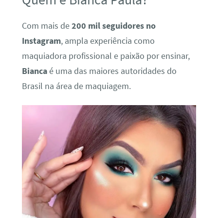
Com mais de
200 mil seguidores no
Instagram
, ampla experiência como
maquiadora profissional e paixão por ensinar,
Bianca
é uma das maiores autoridades do
Brasil na área de maquiagem.