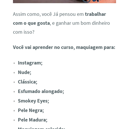
Assim como, você Já pensou em
trabalhar
com o que gosta
, e ganhar um bom dinheiro
com isso?
Você vai aprender no curso, maquiagem para:
Instagram;
Nude;
Clássica;
Esfumado alongado;
Smokey Eyes;
Pele Negra;
Pele Madura;