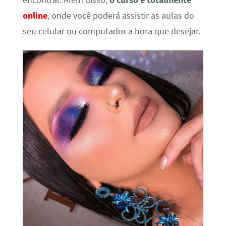
encontrar. Além disso,
o curso é totalmente
online
, onde você poderá assistir as aulas do
seu celular ou computador a hora que desejar.