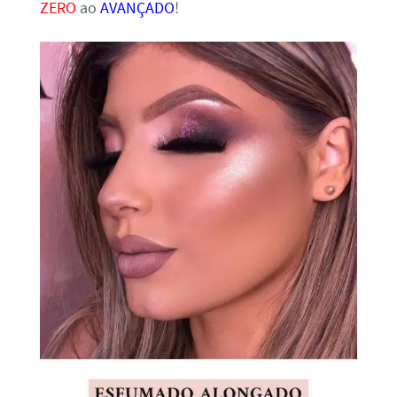
ZERO
ao
AVANÇADO
!