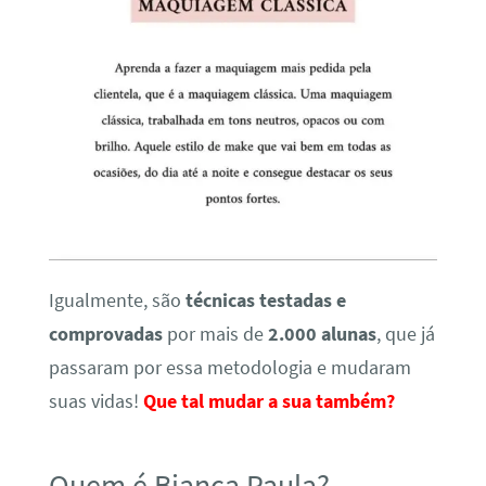
Igualmente, são
técnicas testadas e
comprovadas
por mais de
2.000 alunas
, que já
passaram por essa metodologia e mudaram
suas vidas!
Que tal mudar a sua também?
Quem é Bianca Paula?