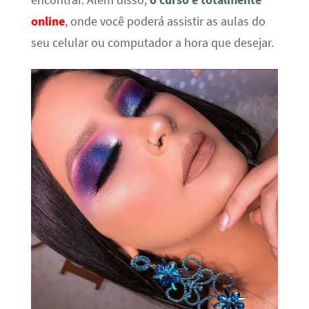
encontrar. Além disso,
o curso é totalmente
online
, onde você poderá assistir as aulas do
seu celular ou computador a hora que desejar.