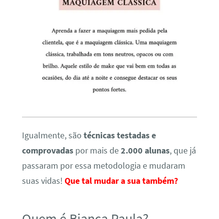
Igualmente, são
técnicas testadas e
comprovadas
por mais de
2.000 alunas
, que já
passaram por essa metodologia e mudaram
suas vidas!
Que tal mudar a sua também?
Quem é Bianca Paula?