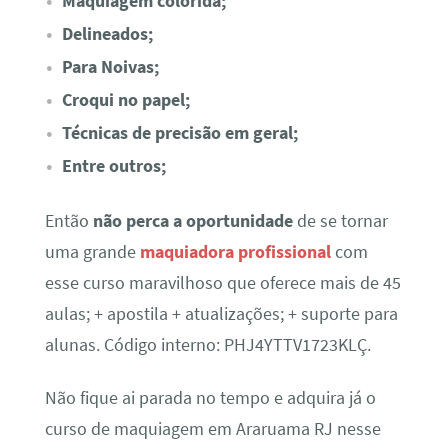
Maquiagem colorida;
Delineados;
Para Noivas;
Croqui no papel;
Técnicas de precisão em geral;
Entre outros;
Então
não perca a oportunidade
de se tornar
uma grande
maquiadora profissional
com
esse curso maravilhoso que oferece mais de 45
aulas; + apostila + atualizações; + suporte para
alunas. Código interno: PHJ4YTTV1723KLÇ.
Não fique ai parada no tempo e adquira já o
curso de maquiagem em Araruama RJ nesse