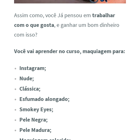
Assim como, você Já pensou em
trabalhar
com o que gosta
, e ganhar um bom dinheiro
com isso?
Você vai aprender no curso, maquiagem para:
Instagram;
Nude;
Clássica;
Esfumado alongado;
Smokey Eyes;
Pele Negra;
Pele Madura;