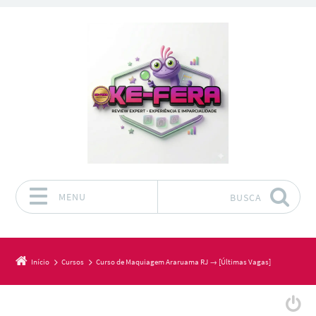
MENU
BUSCA
Pular para o conteúdo
Início
Cursos
Curso de Maquiagem Araruama RJ → [Últimas Vagas]