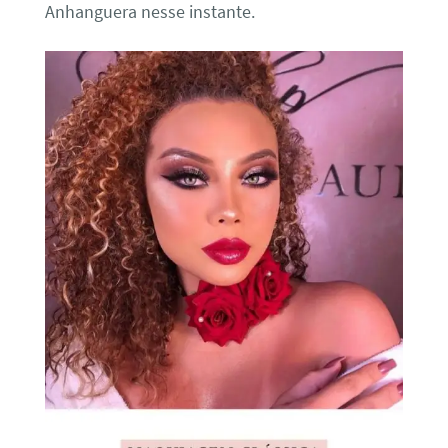
Anhanguera nesse instante.