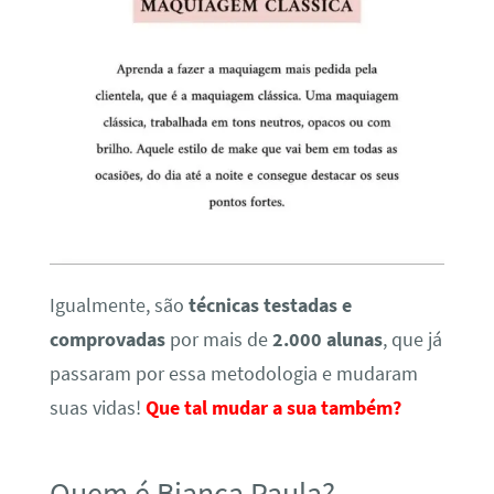
Igualmente, são
técnicas testadas e
comprovadas
por mais de
2.000 alunas
, que já
passaram por essa metodologia e mudaram
suas vidas!
Que tal mudar a sua também?
Quem é Bianca Paula?