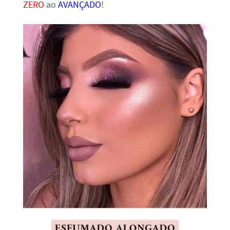
ZERO
ao
AVANÇADO
!