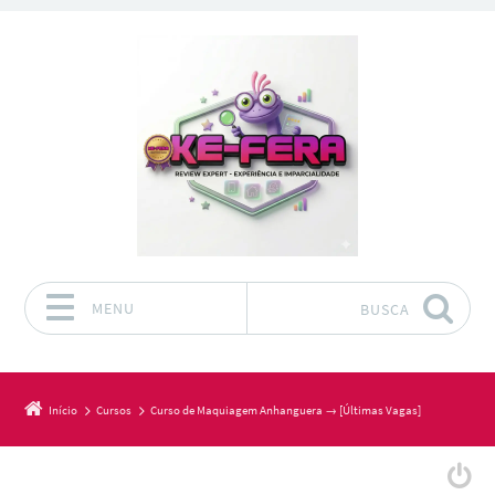
MENU
BUSCA
Pular para o conteúdo
Início
Cursos
Curso de Maquiagem Anhanguera → [Últimas Vagas]