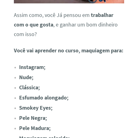
Assim como, você Já pensou em
trabalhar
com o que gosta
, e ganhar um bom dinheiro
com isso?
Você vai aprender no curso, maquiagem para:
Instagram;
Nude;
Clássica;
Esfumado alongado;
Smokey Eyes;
Pele Negra;
Pele Madura;