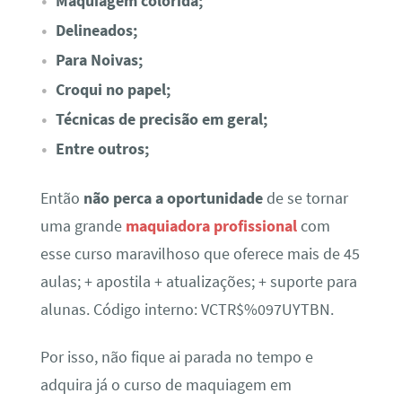
Maquiagem colorida;
Delineados;
Para Noivas;
Croqui no papel;
Técnicas de precisão em geral;
Entre outros;
Então
não perca a oportunidade
de se tornar
uma grande
maquiadora profissional
com
esse curso maravilhoso que oferece mais de 45
aulas; + apostila + atualizações; + suporte para
alunas. Código interno: VCTR$%097UYTBN.
Por isso, não fique ai parada no tempo e
adquira já o curso de maquiagem em