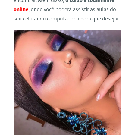
encontrar. Além disso,
o curso é totalmente
online
, onde você poderá assistir as aulas do
seu celular ou computador a hora que desejar.