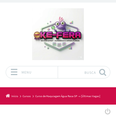
MENU
BUSCA
Pular para o conteúdo
Início
Cursos
Curso de Maquiagem Água Rasa SP → [Últimas Vagas]