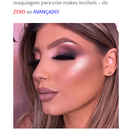
maquiagem para criar makes incríveis – do
ZERO
ao
AVANÇADO
!