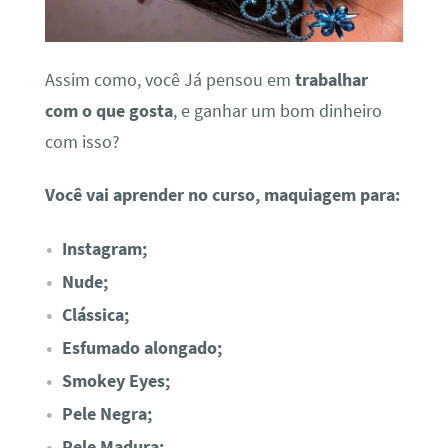
Assim como, você Já pensou em
trabalhar
com o que gosta
, e ganhar um bom dinheiro
com isso?
Você vai aprender no curso, maquiagem para:
Instagram;
Nude;
Clássica;
Esfumado alongado;
Smokey Eyes;
Pele Negra;
Pele Madura;