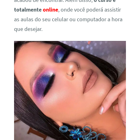
acabou de encontrar. Além disso,
o curso é
totalmente
online
, onde você poderá assistir
as aulas do seu celular ou computador a hora
que desejar.