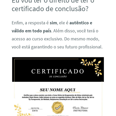
Eu vou ter o direito de ter o
certificado de conclusão?
Enfim, a resposta é
sim
, ele é
autêntico e
válido em todo país
. Além disso, você terá o
acesso ao curso exclusivo. Do mesmo modo,
você está garantindo o seu futuro profissional.