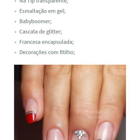
Na Tip transparente;
Esmaltação em gel;
Babyboomer;
Cascata de glitter;
Francesa encapsulada;
Decorações com fitilho;