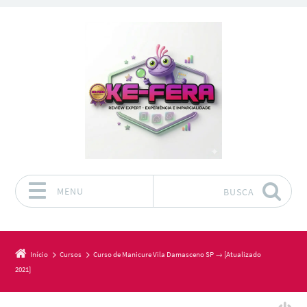
MENU
BUSCA
Pular para o conteúdo
Início
Cursos
Curso de Manicure Vila Damasceno SP → [Atualizado
2021]