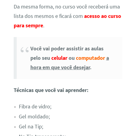
Da mesma forma, no curso você receberá uma
lista dos mesmos e ficará com
acesso ao curso
para sempre
.
Você vai poder assistir as aulas
pelo seu
celular
ou
computador
a
hora em que você desejar
.
Técnicas que você vai aprender:
Fibra de vidro;
Gel moldado;
Gel na Tip;