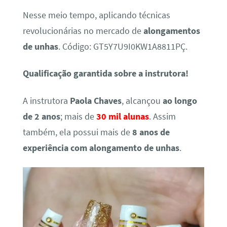
Nesse meio tempo, aplicando técnicas
revolucionárias no mercado de
alongamentos
de unhas
. Código: GT5Y7U9I0KW1A8811PÇ.
Qualificação garantida sobre a instrutora!
A instrutora
Paola Chaves
, alcançou
ao longo
de 2 anos
; mais de
30 mil alunas
. Assim
também, ela possui mais de
8 anos de
experiência com alongamento de unhas
.