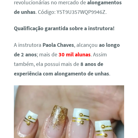
revolucionárias no mercado de
alongamentos
de unhas
. Código: Y5T9U357WQP9946Z.
Qualificação garantida sobre a instrutora!
A instrutora
Paola Chaves
, alcançou
ao longo
de 2 anos
; mais de
30 mil alunas
. Assim
também, ela possui mais de
8 anos de
experiência com alongamento de unhas
.