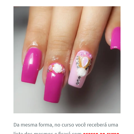
Da mesma forma, no curso você receberá uma
lista dos mesmos e ficará com
acesso ao curso