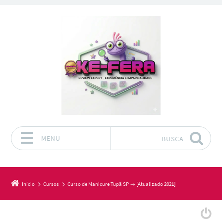
MENU
BUSCA
Pular para o conteúdo
Início
Cursos
Curso de Manicure Tupã SP → [Atualizado 2021]