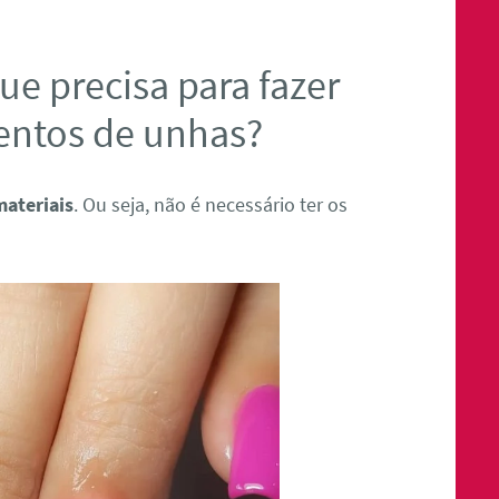
ue precisa para fazer
entos de unhas?
materiais
. Ou seja, não é necessário ter os