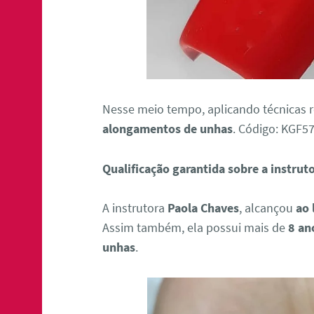
Nesse meio tempo, aplicando técnicas 
alongamentos de unhas
. Código: KGF
Qualificação garantida sobre a instrut
A instrutora
Paola Chaves
, alcançou
ao 
Assim também, ela possui mais de
8 an
unhas
.