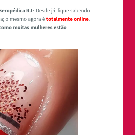
Seropédica RJ
? Desde já, fique sabendo
da; o mesmo agora é
totalmente online
.
 como muitas mulheres estão