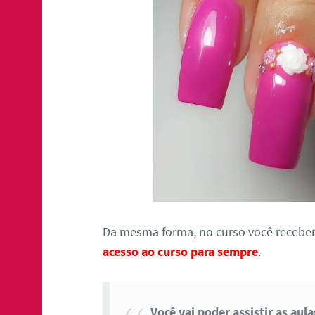
Da mesma forma, no curso você receber
acesso ao curso para sempre
.
Você vai poder assistir as aul