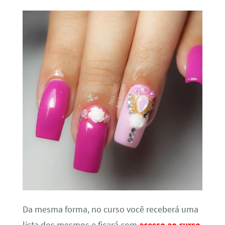
Da mesma forma, no curso você receberá uma
lista dos mesmos e ficará com
acesso ao curso