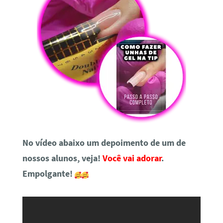
No vídeo abaixo um depoimento de um de
nossos alunos, veja!
Você vai adorar
.
Empolgante!