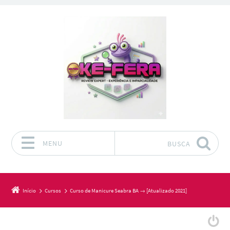
MENU
BUSCA
Pular para o conteúdo
Início
Cursos
Curso de Manicure Seabra BA → [Atualizado 2021]