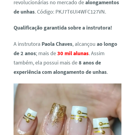
revolucionárias no mercado de
alongamentos
de unhas
. Código: PKJ7T6UI4WFC127VN.
Qualificação garantida sobre a instrutora!
A instrutora
Paola Chaves
, alcançou
ao longo
de 2 anos
; mais de
30 mil alunas
. Assim
também, ela possui mais de
8 anos de
experiência com alongamento de unhas
.