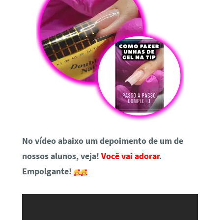
No vídeo abaixo um depoimento de um de
nossos alunos, veja!
Você vai adorar
.
Empolgante!