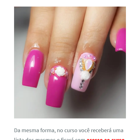
Da mesma forma, no curso você receberá uma
lista dos mesmos e ficará com
acesso ao curso