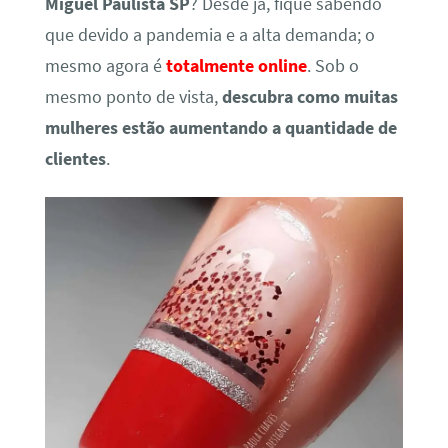
Miguel Paulista SP
? Desde já, fique sabendo
que devido a pandemia e a alta demanda; o
mesmo agora é
totalmente online
. Sob o
mesmo ponto de vista,
descubra como muitas
mulheres estão aumentando a quantidade de
clientes
.