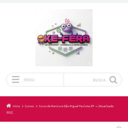
MENU
BUSCA
Pular para o conteúdo
Início
Cursos
Curso de Manicure São Miguel Paulista SP → [Atualizado
2021]