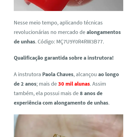
Nesse meio tempo, aplicando técnicas
revolucionárias no mercado de
alongamentos
de unhas
. Código: MÇ7U9Y0R4RW3B77.
Qualificação garantida sobre a instrutora!
A instrutora
Paola Chaves
, alcançou
ao longo
de 2 anos
; mais de
30 mil alunas
. Assim
também, ela possui mais de
8 anos de
experiência com alongamento de unhas
.