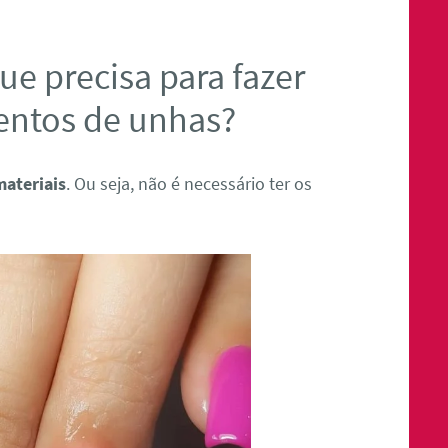
ue precisa para fazer
entos de unhas?
materiais
. Ou seja, não é necessário ter os