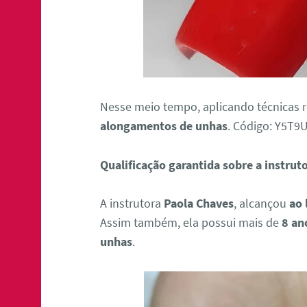
Nesse meio tempo, aplicando técnicas 
alongamentos de unhas
. Código: Y5T
Qualificação garantida sobre a instrut
A instrutora
Paola Chaves
, alcançou
ao 
Assim também, ela possui mais de
8 an
unhas
.