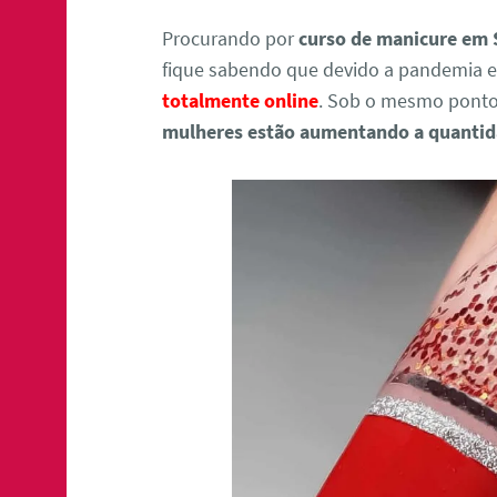
Procurando por
curso de manicure em
fique sabendo que devido a pandemia 
totalmente online
. Sob o mesmo ponto
mulheres estão aumentando a quantida