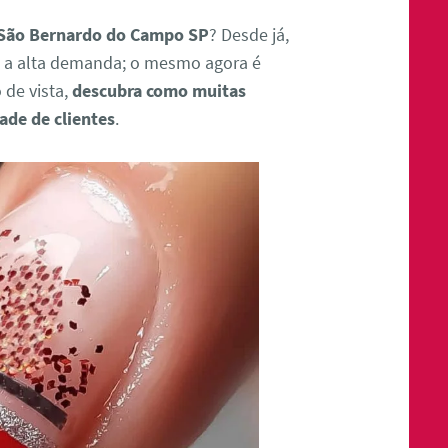
 São Bernardo do Campo SP
? Desde já,
e a alta demanda; o mesmo agora é
 de vista,
descubra como muitas
de de clientes
.