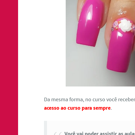
Da mesma forma, no curso você receber
acesso ao curso para sempre
.
Você vai poder assistir as aul