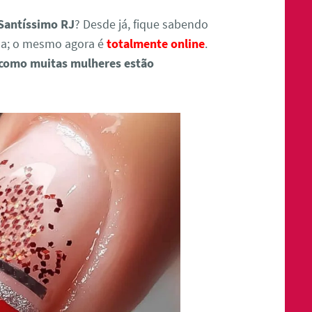
Santíssimo RJ
? Desde já, fique sabendo
da; o mesmo agora é
totalmente online
.
 como muitas mulheres estão