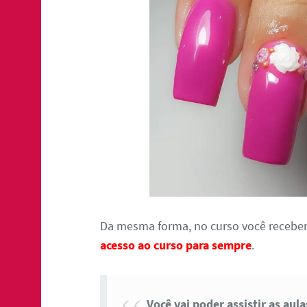
Da mesma forma, no curso você receber
acesso ao curso para sempre
.
Você vai poder assistir as aul