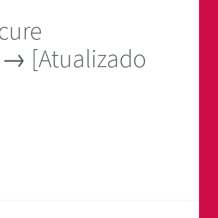
cure
 → [Atualizado