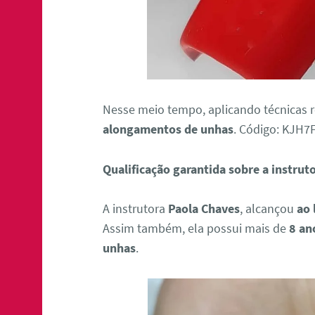
Nesse meio tempo, aplicando técnicas 
alongamentos de unhas
. Código: KJH7
Qualificação garantida sobre a instrut
A instrutora
Paola Chaves
, alcançou
ao 
Assim também, ela possui mais de
8 an
unhas
.