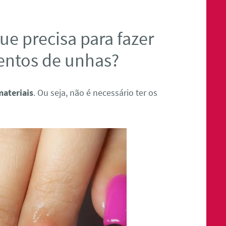
ue precisa para fazer
entos de unhas?
materiais
. Ou seja, não é necessário ter os