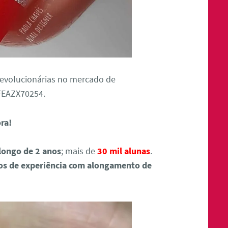
revolucionárias no mercado de
FEAZX70254.
ora!
longo de 2 anos
; mais de
30 mil alunas
.
os de experiência com alongamento de