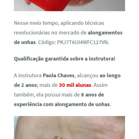
Nesse meio tempo, aplicando técnicas
revolucionárias no mercado de
alongamentos
de unhas
. Código: PKJ7T6UI4WFC127VN.
Qualificação garantida sobre a instrutora!
A instrutora
Paola Chaves
, alcançou
ao longo
de 2 anos
; mais de
30 mil alunas
. Assim
também, ela possui mais de
8 anos de
experiência com alongamento de unhas
.