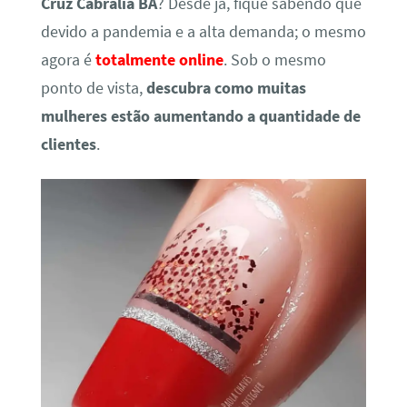
Cruz Cabrália BA
? Desde já, fique sabendo que
devido a pandemia e a alta demanda; o mesmo
agora é
totalmente online
. Sob o mesmo
ponto de vista,
descubra como muitas
mulheres estão aumentando a quantidade de
clientes
.