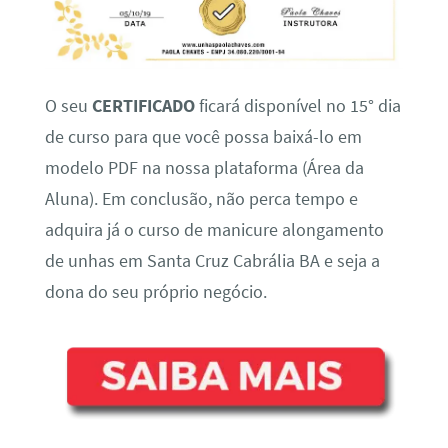
O seu
CERTIFICADO
ficará disponível no 15° dia
de curso para que você possa baixá-lo em
modelo PDF na nossa plataforma (Área da
Aluna). Em conclusão, não perca tempo e
adquira já o curso de manicure alongamento
de unhas em Santa Cruz Cabrália BA e seja a
dona do seu próprio negócio.