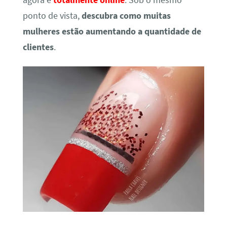
agora é
totalmente online
. Sob o mesmo
ponto de vista,
descubra como muitas
mulheres estão aumentando a quantidade de
clientes
.