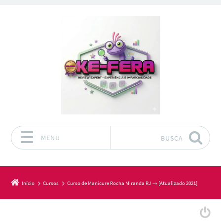
MENU
BUSCA
Pular para o conteúdo
Início
Cursos
Curso de Manicure Rocha Miranda RJ → [Atualizado 2021]