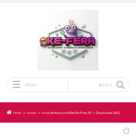
MENU
BUSCA
Pular para o conteúdo
Início
Cursos
Curso de Manicure Ribeirão Pires SP → [Atualizado 2021]