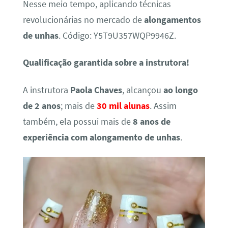
Nesse meio tempo, aplicando técnicas
revolucionárias no mercado de
alongamentos
de unhas
. Código: Y5T9U357WQP9946Z.
Qualificação garantida sobre a instrutora!
A instrutora
Paola Chaves
, alcançou
ao longo
de 2 anos
; mais de
30 mil alunas
. Assim
também, ela possui mais de
8 anos de
experiência com alongamento de unhas
.