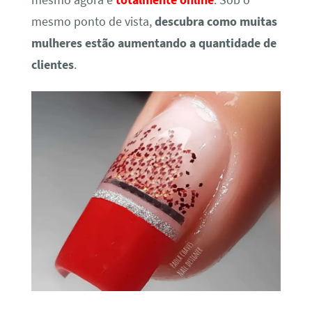
mesmo agora é
totalmente online
. Sob o
mesmo ponto de vista,
descubra como muitas
mulheres estão aumentando a quantidade de
clientes
.