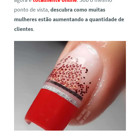
agora é
totalmente online
. Sob o mesmo
ponto de vista,
descubra como muitas
mulheres estão aumentando a quantidade de
clientes
.