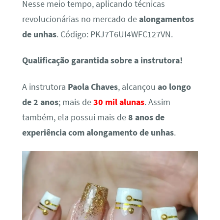
Nesse meio tempo, aplicando técnicas
revolucionárias no mercado de
alongamentos
de unhas
. Código: PKJ7T6UI4WFC127VN.
Qualificação garantida sobre a instrutora!
A instrutora
Paola Chaves
, alcançou
ao longo
de 2 anos
; mais de
30 mil alunas
. Assim
também, ela possui mais de
8 anos de
experiência com alongamento de unhas
.