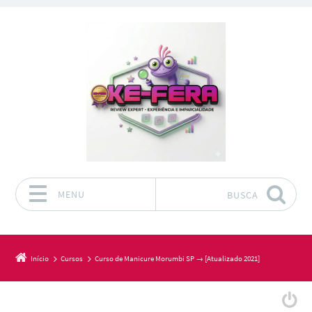
MENU
BUSCA
Pular para o conteúdo
Início
Cursos
Curso de Manicure Morumbi SP → [Atualizado 2021]