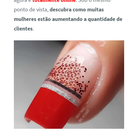
agora é
totalmente online
. Sob o mesmo
ponto de vista,
descubra como muitas
mulheres estão aumentando a quantidade de
clientes
.