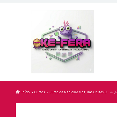
Início
Cursos
Curso de Manicure Mogi das Cruzes SP → [A