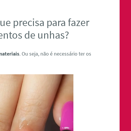
ue precisa para fazer
entos de unhas?
materiais
. Ou seja, não é necessário ter os