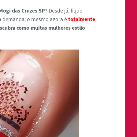
Mogi das Cruzes SP
? Desde já, fique
ta demanda; o mesmo agora é
totalmente
scubra como muitas mulheres estão