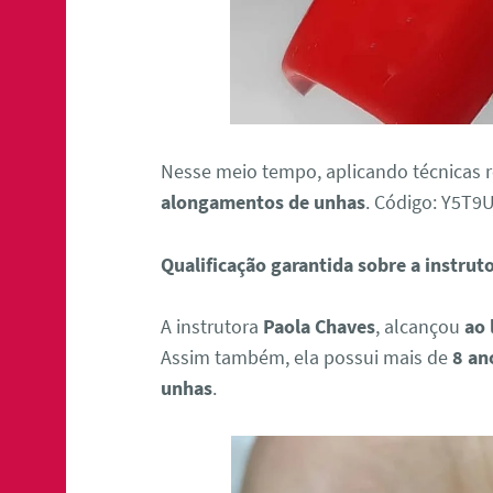
Nesse meio tempo, aplicando técnicas 
alongamentos de unhas
. Código: Y5T
Qualificação garantida sobre a instrut
A instrutora
Paola Chaves
, alcançou
ao 
Assim também, ela possui mais de
8 an
unhas
.