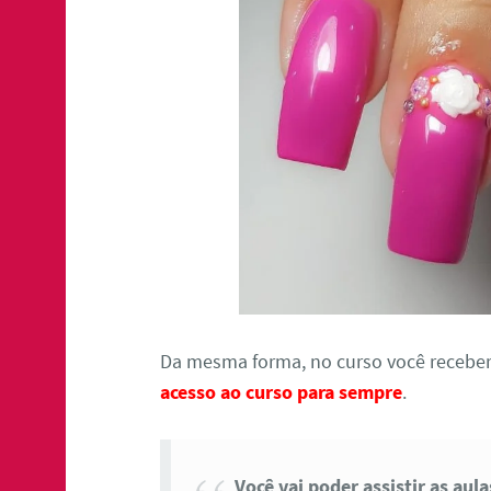
Da mesma forma, no curso você receber
acesso ao curso para sempre
.
Você vai poder assistir as aul