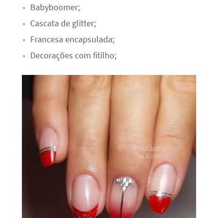
Babyboomer;
Cascata de glitter;
Francesa encapsulada;
Decorações com fitilho;