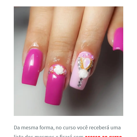
Da mesma forma, no curso você receberá uma
lista dos mesmos e ficará com
acesso ao curso