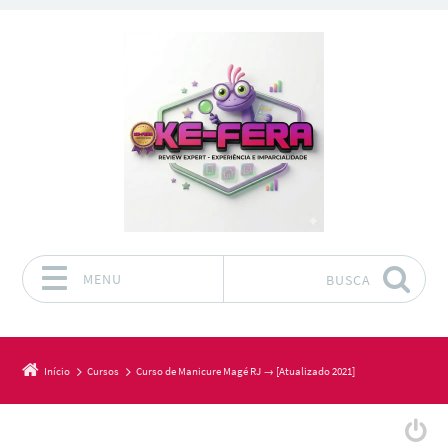
MENU
BUSCA
Pular para o conteúdo
Início
Cursos
Curso de Manicure Magé RJ → [Atualizado 2021]