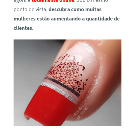
agora é
totalmente online
. Sob o mesmo
ponto de vista,
descubra como muitas
mulheres estão aumentando a quantidade de
clientes
.