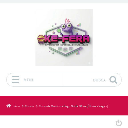
MENU
BUSCA
Pular para o conteúdo
Início
Cursos
Curso de Manicure Lago Norte DF → [Últimas Vagas]